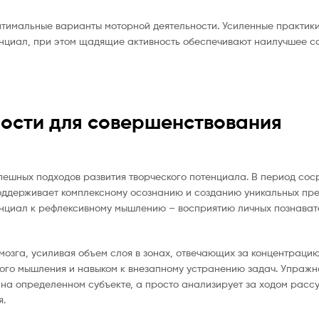
птимальные варианты моторной деятельности. Усиленные практики
нциал, при этом щадящие активность обеспечивают наилучшее с
ности для совершенствования
пешных подходов развития творческого потенциала. В период сос
поддерживает комплексному осознанию и созданию уникальных пр
нциал к рефлексивному мышлению – восприятию личных познават
мозга, усиливая объем слоя в зонах, отвечающих за концентраци
ого мышления и навыком к внезапному устранению задач. Упражн
я на определенном субъекте, а просто анализирует за ходом рассу
я.