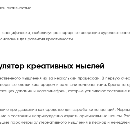
ной активностью
г специфически, мобилизуя разнородные операции художественног
нования для развития креативности.
мулятор креативных мыслей
ственного мышления из-за нескольким процессам. В первую очер
 нервные клетки кислородом и важными компонентами. Кроме того
ержащих допамин и норэпинефрин, которые усиливают состояние 
цию при движении как средство для выработки концепций. Мерны
ние в состоянии непринужденно изучать оригинальные шансы. Ра
льшие параметры альтернативного мышления в период и немедлен