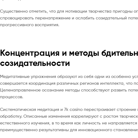
Существенно отметить, что для мотивации творчества пригодны о
спровоцировать перенапряжение и ослабить созидательный поте
прогрессивного восприятия.
Концентрация и методы бдитель
созидательности
Медитативные упражнения образуют из себя одни из особенно ус
совершается координация различных регионов интеллекта, что 
Целенаправленное осознание методы способствуют развить поте
процессов.
Систематическая медитация и 7k casino перестраивает строение 
обработку. Описанные изменения коррелируют с ростом творческ
естественного изучения, в то время как личность не направляетс
преимущественно результативны для инновационного становлени