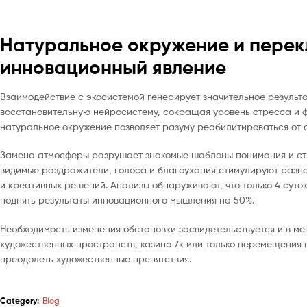
Натуральное окружение и перек
инновационный явление
Взаимодействие с экосистемой генерирует значительное результ
восстановительную нейросистему, сокращая уровень стресса и 
натуральное окружение позволяет разуму реабилитироваться от 
Замена атмосферы разрушает знакомые шаблоны понимания и ст
видимые раздражители, голоса и благоухания стимулируют разн
и креативных решений. Анализы обнаруживают, что только 4 суто
поднять результаты инновационного мышления на 50%.
Необходимость изменения обстановки засвидетельствуется и в ме
художественных пространств, казино 7к или только перемещения
преодолеть художественные препятствия.
Category:
Blog