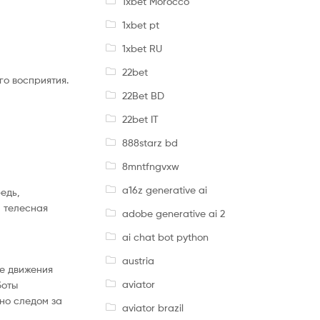
1xbet Morocco
1xbet pt
1xbet RU
22bet
о восприятия.
22Bet BD
22bet IT
888starz bd
8mntfngvxw
a16z generative ai
едь,
, телесная
adobe generative ai 2
и
ai chat bot python
austria
е движения
aviator
боты
но следом за
aviator brazil