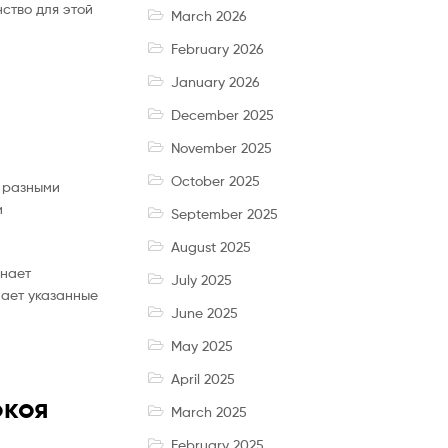
ство для этой
March 2026
February 2026
January 2026
December 2025
November 2025
October 2025
и разными
и
September 2025
August 2025
инает
July 2025
мает указанные
June 2025
May 2025
April 2025
окоя
March 2025
February 2025