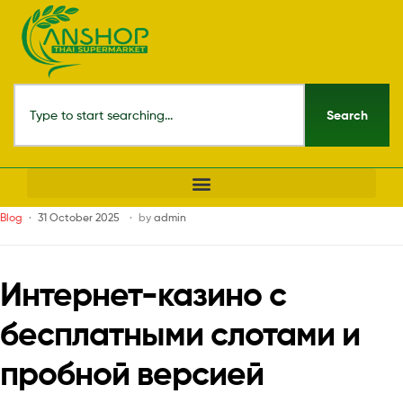
Search
Blog
31 October 2025
by
admin
Интернет-казино с
бесплатными слотами и
пробной версией