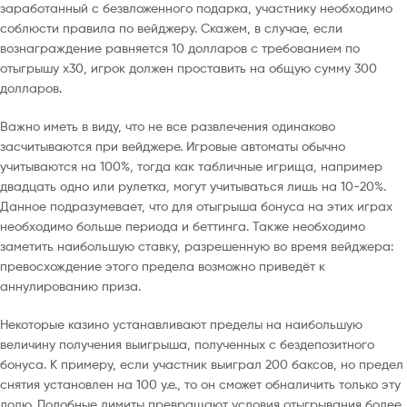
заработанный с безвложенного подарка, участнику необходимо
соблюсти правила по вейджеру. Скажем, в случае, если
вознаграждение равняется 10 долларов с требованием по
отыгрышу x30, игрок должен проставить на общую сумму 300
долларов.
Важно иметь в виду, что не все развлечения одинаково
засчитываются при вейджере. Игровые автоматы обычно
учитываются на 100%, тогда как табличные игрища, например
двадцать одно или рулетка, могут учитываться лишь на 10-20%.
Данное подразумевает, что для отыгрыша бонуса на этих играх
необходимо больше периода и беттинга. Также необходимо
заметить наибольшую ставку, разрешенную во время вейджера:
превосхождение этого предела возможно приведёт к
аннулированию приза.
Некоторые казино устанавливают пределы на наибольшую
величину получения выигрыша, полученных с бездепозитного
бонуса. К примеру, если участник выиграл 200 баксов, но предел
снятия установлен на 100 у.е., то он сможет обналичить только эту
долю. Подобные лимиты превращают условия отыгрывания более