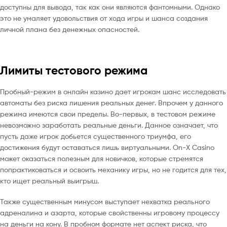
доступны для вывода, так как они являются фантомными. Однако
это не умаляет удовольствия от хода игры и шанса создания
личной плана без денежных опасностей.
Лимиты тестового режима
Пробный-режим в онлайн казино дает игрокам шанс исследовать
автоматы без риска лишения реальных денег. Впрочем у данного
режима имеются свои пределы. Во-первых, в тестовом режиме
невозможно заработать реальные деньги. Данное означает, что
пусть даже игрок добьется существенного триумфа, его
достижения будут оставаться лишь виртуальными. On-X Casino
может оказаться полезным для новичков, которые стремятся
попрактиковаться и освоить механику игры, но не годится для тех,
кто ищет реальный выигрыш.
Также существенным минусом выступает нехватка реального
адреналина и азарта, которые свойственны игровому процессу
на деньги на кону. В пробном формате нет аспект риска, что