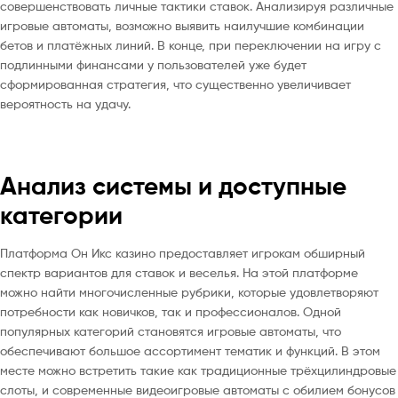
совершенствовать личные тактики ставок. Анализируя различные
игровые автоматы, возможно выявить наилучшие комбинации
бетов и платёжных линий. В конце, при переключении на игру с
подлинными финансами у пользователей уже будет
сформированная стратегия, что существенно увеличивает
вероятность на удачу.
Анализ системы и доступные
категории
Платформа Он Икс казино предоставляет игрокам обширный
спектр вариантов для ставок и веселья. На этой платформе
можно найти многочисленные рубрики, которые удовлетворяют
потребности как новичков, так и профессионалов. Одной
популярных категорий становятся игровые автоматы, что
обеспечивают большое ассортимент тематик и функций. В этом
месте можно встретить такие как традиционные трёхцилиндровые
слоты, и современные видеоигровые автоматы с обилием бонусов