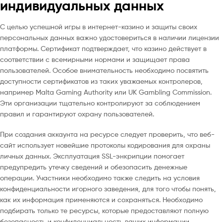
индивидуальных данных
С целью успешной игры в интернет-казино и защиты своих
персональных данных важно удостовериться в наличии лицензии
платформы. Сертификат подтверждает, что казино действует в
соответствии с всемирными нормами и защищает права
пользователей. Особое внимательность необходимо посвятить
доступности сертификатов из таких уважаемых контролеров,
например Malta Gaming Authority или UK Gambling Commission.
Эти организации тщательно контролируют за соблюдением
правил и гарантируют охрану пользователей.
При создания аккаунта на ресурсе следует проверить, что веб-
сайт использует новейшие протоколы кодирования для охраны
личных данных. Эксплуатация SSL-энкрипции помогает
предупредить утечку сведений и обезопасить денежные
операции. Участники необходимо также следить на условия
конфиденциальности игорного заведения, для того чтобы понять,
как их информация применяются и сохраняться. Необходимо
подбирать только те ресурсы, которые предоставляют полную
безопасность и конфиденциальность ваших информации.