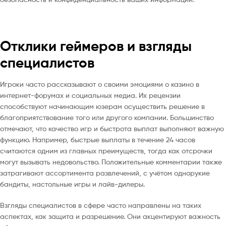
Отклики геймеров и взгляды
специалистов
Игроки часто рассказывают о своими эмоциями о казино в
интернет-форумах и социальных медиа. Их рецензии
способствуют начинающим юзерам осуществить решение в
благоприятствование того или другого компании. Большинство
отмечают, что качество игр и быстрота выплат выполняют важную
функцию. Например, быстрые выплаты в течение 24 часов
считаются одним из главных преимуществ, тогда как отсрочки
могут вызывать недовольство. Положительные комментарии также
затрагивают ассортимента развлечений, с учётом однорукие
бандиты, настольные игры и лайв-дилеры.
Взгляды специалистов в сфере часто направлены на таких
аспектах, как защита и разрешение. Они акцентируют важность