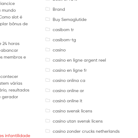
iancice
Brand
la mundo
 Como slot é
Buy Semaglutide
mplar bônus de
casibom tr
casibom-tg
e 24 horas
casino
r-abancar
 os membros e
casino en ligne argent reel
casino en ligne fr
acontecer
casino onlina ca
stem várias
rio, resultados
casino online ar
e gerador
casinò online it
casino svensk licens
casino utan svensk licens
casino zonder crucks netherlands
s infantilidade