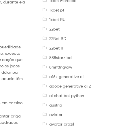
1xbet Morocco
, durante ela
1xbet pt
1xbet RU
22bet
22Bet BD
puerilidade
22bet IT
no, excepto
888starz bd
de cação que
ro os jogos
8mntfngvxw
 dólar por
a16z generative ai
es aquele têm
adobe generative ai 2
ai chat bot python
austria
aviator
antar briga
 quadrados
aviator brazil