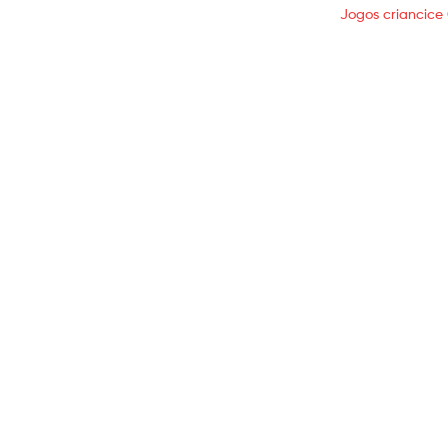
Jogos criancice