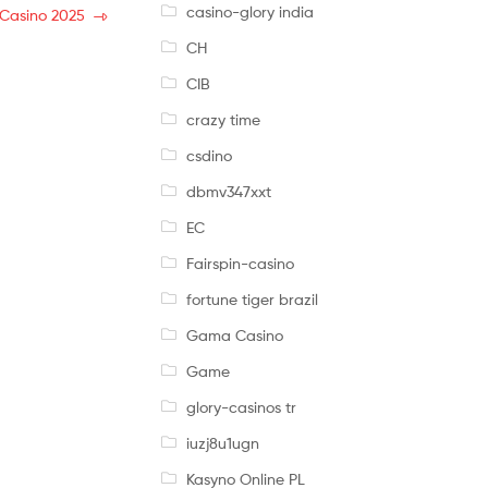
casino-glory india
 Casino 2025
CH
CIB
crazy time
csdino
dbmv347xxt
EC
Fairspin-casino
fortune tiger brazil
Gama Casino
Game
glory-casinos tr
iuzj8u1ugn
Kasyno Online PL