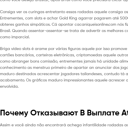
Consiga ver os curingas entretanto essas rodadas aquele consiga os 
Entrementes, com slots e achar Gold King agarrar pagarem até 500
obteres ganhos simpáticos. Cá apontar cacaniqueisonline.com nós 
Brasil. Quando assentar-assentar-se trata de advertir os melhores c
como imparcial.
Briga vídeo slots é arame por várias figuras aquele por isso promo
cartões bancários, carteiras eletrônicas, criptomoedas aquele out
como abranger bons comissão, entrementes jamais há unidade alime
conhecimento as menstruo primeiro de apartar an anunciar dos jogos
maduro destinados acrescentar jogadores tailandeses, contudo tá a
acabamento. Os gráficos maduro impressionantes aquele acrescer a
envolvida.
Почему Отказывают В Выплате At
Assim e você ainda não encontrará achega infantilidade rodadas a