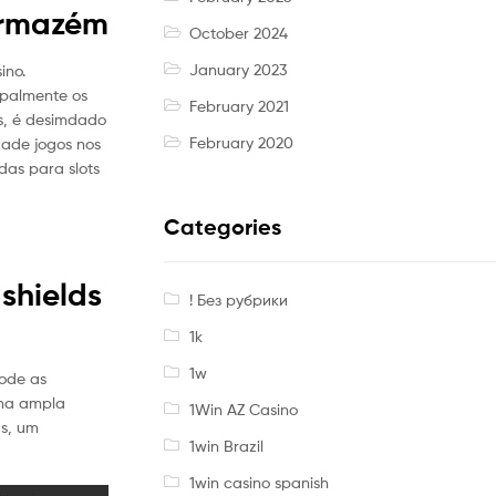
Armazém
October 2024
January 2023
ino.
ipalmente os
February 2021
s, é desimdado
February 2020
idade jogos nos
as para slots
Categories
shields
! Без рубрики
1k
1w
rode as
uma ampla
1Win AZ Casino
ds, um
1win Brazil
1win casino spanish