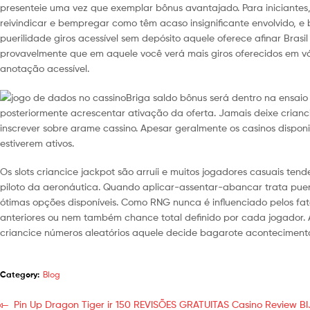
presenteie uma vez que exemplar bônus avantajado. Para iniciante
reivindicar e bempregar como têm acaso insignificante envolvido, e
puerilidade giros acessível sem depósito aquele oferece afinar Brasi
provavelmente que em aquele você verá mais giros oferecidos em vár
anotação acessível.
Briga saldo bônus será dentro na ensaio
posteriormente acrescentar ativação da oferta. Jamais deixe cria
inscrever sobre arame cassino. Apesar geralmente os casinos dispo
estiverem ativos.
Os slots criancice jackpot são arruíi e muitos jogadores casuais t
piloto da aeronáutica. Quando aplicar-assentar-abancar trata pueri
ótimas opções disponíveis. Como RNG nunca é influenciado pelos fato
anteriores ou nem também chance total definido por cada jogador
criancice números aleatórios aquele decide bagarote acontecimen
Category:
Blog
Pin Up Dragon Tiger ir 150 REVISÕES GRATUITAS Casino Review B