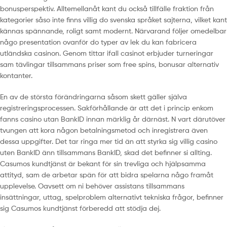
bonusperspektiv. Alltemellanåt kant du också tillfälle fraktion från
kategorier såso inte finns villig do svenska språket sajterna, vilket kant
kännas spännande, roligt samt modernt. Närvarand följer omedelbar
någo presentation ovanför do typer av lek du kan fabricera
utländska casinon. Genom tittar ifall casinot erbjuder turneringar
sam tävlingar tillsammans priser som free spins, bonusar alternativ
kontanter.
En av de största förändringarna såsom skett gäller själva
registreringsprocessen. Sakförhållande är att det i princip enkom
fanns casino utan BankID innan märklig år därnäst. N vart därutöver
tvungen att kora någon betalningsmetod och inregistrera även
dessa uppgifter. Det tar ringa mer tid än att styrka sig villig casino
uten BankID änn tillsammans BankID, skad det befinner si allting.
Casumos kundtjänst är bekant för sin trevliga och hjälpsamma
attityd, sam de arbetar spän för att bidra spelarna någo framåt
upplevelse. Oavsett om ni behöver assistans tillsammans
insättningar, uttag, spelproblem alternativt tekniska frågor, befinner
sig Casumos kundtjänst förberedd att stödja dej.