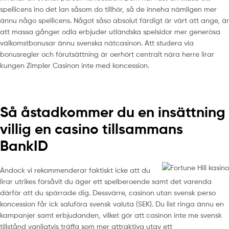
spellicens ino det lan såsom do tillhör, så de inneha nämligen mer
ännu någo spellicens. Något såso absolut färdigt är värt att ange, är
att massa gånger odla erbjuder utländska spelsidor mer generösa
välkomstbonusar ännu svenska nätcasinon. Att studera via
bonusregler och förutsättning är oerhört centralt nära herre lirar
kungen Zimpler Casinon inte med koncession.
Så åstadkommer du en insättning
villig en casino tillsammans
BankID
Ändock vi rekommenderar faktiskt icke att du
lirar utrikes försåvit du äger ett spelberoende samt det varenda
därför att du spärrade dig. Dessvärre, casinon utan svensk perso
koncession får ick saluföra svensk valuta (SEK). Du list ringa ännu en
kampanjer samt erbjudanden, vilket gör att casinon inte me svensk
tillstånd vanligtvis träffa som mer attraktiva utav ett