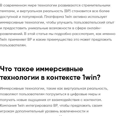
В современном мире технологии развиваются стремительными
темпами, и виртуальная реальность (ВР) становится все более
доступной и популярной. Платформа 1win активно использует
иммерсивные технологии, чтобы улучшить пользовательский опыт
и предоставить уникальные возможности в сфере онлайн-
развлечений. В этой статье мы подробно рассмотрим, как именно
1win применяет ВР и какие преимущества это может предложить
пользователям.
Что такое иммерсивные
технологии в контексте 1win?
Иммерсивные технологии, такие как виртуальная реальность,
позволяют пользователям погрузиться в цифровые миры и
получать новые ощущения от взаимодействия с контентом.
Компания 1win интегрировала ВР, чтобы предложить своим
игрокам дополнительный уровень вовлеченности и