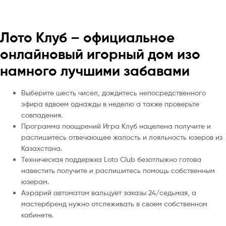
Лото Клуб – официальное
онлайновый игорный дом изо
намного лучшими забавами
Выберите шесть чисел, дождитесь непосредственного
эфира вдвоем однажды в неделю а также проверьте
совпадения.
Программа поощрений Игра Клуб нацелена получите и
распишитесь отвечающее жалость и лояльность юзеров из
Казахстана.
Техническая поддержка Loto Club безотлыжно готова
навестить получите и распишитесь помощь собственным
юзерам.
Аэрарий автоматом вальцует заказы 24/седьмая, а
мастербренд нужно отслеживать в своем собственном
кабинете.