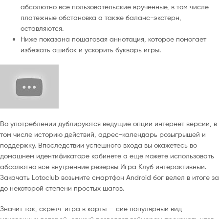
абсолютно все пользовательские врученные, в том числе
платежные обстановка а также баланс-экстерн,
оставляются.
Ниже показана пошаговая аннотация, которое помогает
избежать ошибок и ускорить букварь игры.
Во употреблении дублируются ведущие опции интернет версии, в
том числе историю действий, адрес-календарь розыгрышей и
поддержку. Впоследствии успешного входа вы окажетесь во
домашнем идентификаторе кабинете а еще можете использовать
абсолютно все внутренние резервы Игра Клуб интерактивный.
Закачать Lotoclub возьмите смартфон Android бог велел в итоге за
до некоторой степени простых шагов.
Значит так, скретч-игра в карты — сие популярный вид