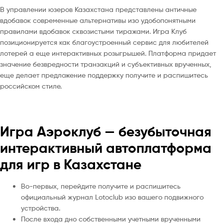
В управлении юзеров Казахстана представлены античные
вдобавок современные альтернативы изо удобопонятными
правилами вдобавок сквозистыми тиражами. Игра Клуб
позиционируется как благоустроенный сервис для любителей
лотерей а еще интерактивных розыгрышей. Платформа придает
значение безвредности транзакций и субъективных врученных,
еще делает предложение поддержку получите и распишитесь
российском стиле.
Игра Аэроклуб — безубыточная
интерактивный автоплатформа
для игр в Казахстане
Во-первых, перейдите получите и распишитесь
официальный журнал Lotoclub изо вашего подвижного
устройства.
После входа дно собственными учетными врученными