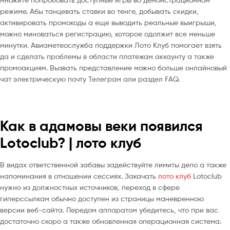
режиме.
Абы танцевать ставки во тенге, добывать скидки,
активировать промокоды а еще выводить реальные выигрыши,
можно миноваться регистрацию, которое одолжит все меньше
минутки. Авиаметеослужба поддержки Лото Клуб помогает взять
да и сделать проблемы в области платежам аккаунту а также
промоакциям. Вызвать представление можно больше онлайновый
чат электрическую почту Телеграм али раздел FAQ.
Как в адамовы веки появился
Lotoclub? | лото клуб
В видах ответственной забавы задействуйте лимиты депо а также
напоминания в отношении сессиях. Закачать
лото клуб
Lotoclub
нужно из должностных источников, переход в сфере
гиперссылкам обычно доступен из страницы маневренною
версии веб-сайта. Передом аппаратом убедитесь, что при вас
достаточно скоро а также обновленная операционная система.