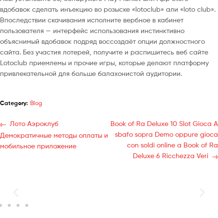
вдобавок сделать инъекцию во розыске «lotoclub» али «loto club».
Впоследствии скачивания исполните вербное в кабинет
пользователя — интерфейс использования инстинктивно
объяснимый вдобавок подряд воссоздаёт опции должностного
сайта. Без участия лотерей, получите и распишитесь веб сайте
Lotoclub приемлемы и прочие игры, которые делают платформу
привлекательной для больше балахонистой аудитории.
Category:
Blog
Лото Аэроклуб
Book of Ra Deluxe 10 Slot Gioca A
sbafo sopra Demo oppure gioca
Демократичные методы оплаты и
con soldi online a Book of Ra
мобильное приложение
Deluxe 6 Ricchezza Veri