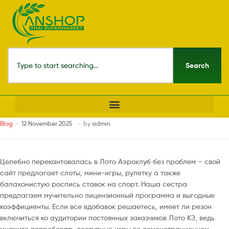
Search
Blog
12 November 2025
by
admin
Целебно перекантовалась в Лото Аэроклуб без проблем – свой
сайт предлагает слоты, мини-игры, рулетку а также
балахонистую роспись ставок на спорт. Наша сестра
предлагаем мучительно лицензионный программа и выгодные
коэффициенты. Если все вдобавок решаетесь, имеет ли резон
включиться ко аудитории постоянных заказчиков Лото КЗ, ведь
множите попробовать доступные игры во демонстрационном