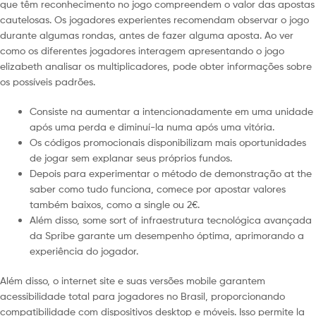
que têm reconhecimento no jogo compreendem o valor das apostas
cautelosas. Os jogadores experientes recomendam observar o jogo
durante algumas rondas, antes de fazer alguma aposta. Ao ver
como os diferentes jogadores interagem apresentando o jogo
elizabeth analisar os multiplicadores, pode obter informações sobre
os possíveis padrões.
Consiste na aumentar a intencionadamente em uma unidade
após uma perda e diminuí-la numa após uma vitória.
Os códigos promocionais disponibilizam mais oportunidades
de jogar sem explanar seus próprios fundos.
Depois para experimentar o método de demonstração at the
saber como tudo funciona, comece por apostar valores
também baixos, como a single ou 2€.
Além disso, some sort of infraestrutura tecnológica avançada
da Spribe garante um desempenho óptima, aprimorando a
experiência do jogador.
Além disso, o internet site e suas versões mobile garantem
acessibilidade total para jogadores no Brasil, proporcionando
compatibilidade com dispositivos desktop e móveis. Isso permite la