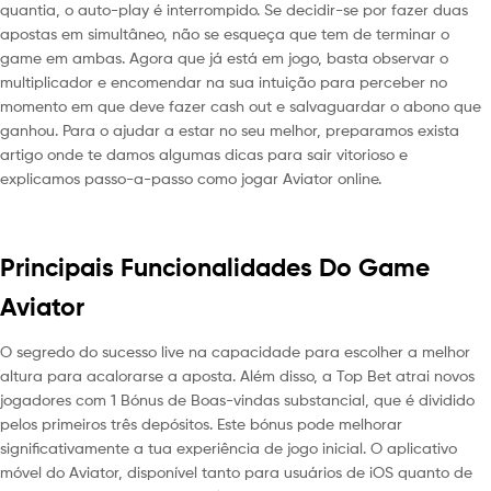
quantia, o auto-play é interrompido. Se decidir-se por fazer duas
apostas em simultâneo, não se esqueça que tem de terminar o
game em ambas. Agora que já está em jogo, basta observar o
multiplicador e encomendar na sua intuição para perceber no
momento em que deve fazer cash out e salvaguardar o abono que
ganhou. Para o ajudar a estar no seu melhor, preparamos exista
artigo onde te damos algumas dicas para sair vitorioso e
explicamos passo-a-passo como jogar Aviator online.
Principais Funcionalidades Do Game
Aviator
O segredo do sucesso live na capacidade para escolher a melhor
altura para acalorarse a aposta. Além disso, a Top Bet atrai novos
jogadores com 1 Bónus de Boas-vindas substancial, que é dividido
pelos primeiros três depósitos. Este bónus pode melhorar
significativamente a tua experiência de jogo inicial. O aplicativo
móvel do Aviator, disponível tanto para usuários de iOS quanto de