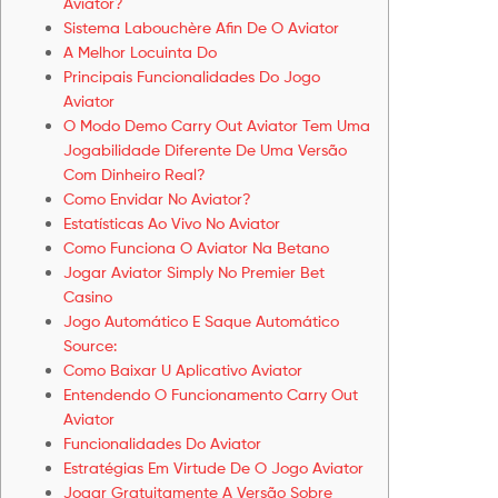
Aviator?
Sistema Labouchère Afin De O Aviator
A Melhor Locuinta Do
Principais Funcionalidades Do Jogo
Aviator
O Modo Demo Carry Out Aviator Tem Uma
Jogabilidade Diferente De Uma Versão
Com Dinheiro Real?
Como Envidar No Aviator?
Estatísticas Ao Vivo No Aviator
Como Funciona O Aviator Na Betano
Jogar Aviator Simply No Premier Bet
Casino
Jogo Automático E Saque Automático
Source:
Como Baixar U Aplicativo Aviator
Entendendo O Funcionamento Carry Out
Aviator
Funcionalidades Do Aviator
Estratégias Em Virtude De O Jogo Aviator
Jogar Gratuitamente A Versão Sobre