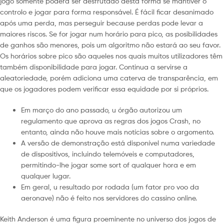
jogo somente poderá ser desfrutado desta forma se mantiver o
controlo e jogar para forma responsável. É fácil ficar desanimado
após uma perda, mas perseguir because perdas pode levar a
maiores riscos. Se for jogar num horário para pico, as posibilidades
de ganhos são menores, pois um algoritmo não estará ao seu favor.
Os horários sobre pico são aqueles nos quais muitos utilizadores têm
também disponibilidade para jogar. Continua a servirse a
aleatoriedade, porém adiciona uma caterva de transparência, em
que os jogadores podem verificar essa equidade por si próprios.
Em março do ano passado, u órgão autorizou um
regulamento que aprova as regras dos jogos Crash, no
entanto, ainda não houve mais notícias sobre o argomento.
A versão de demonstração está disponível numa variedade
de dispositivos, incluindo telemóveis e computadores,
permitindo-lhe jogar some sort of qualquer hora e em
qualquer lugar.
Em geral, u resultado por rodada (um fator pro voo da
aeronave) não é feito nos servidores do cassino online.
Keith Anderson é uma figura proeminente no universo dos jogos de