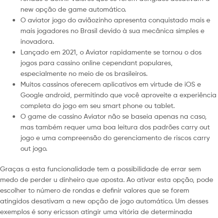
new opção de game automático.
O aviator jogo do aviãozinho apresenta conquistado mais e
mais jogadores no Brasil devido à sua mecânica simples e
inovadora.
Lançado em 2021, o Aviator rapidamente se tornou o dos
jogos para cassino online cependant populares,
especialmente no meio de os brasileiros.
Muitos cassinos oferecem aplicativos em virtude de iOS e
Google android, permitindo que você aproveite a experiência
completa do jogo em seu smart phone ou tablet.
O game de cassino Aviator não se baseia apenas na caso,
mas também requer uma boa leitura dos padrões carry out
jogo e uma compreensão do gerenciamento de riscos carry
out jogo.
Graças a esta funcionalidade tem a possibilidade de errar sem
medo de perder u dinheiro que aposta. Ao ativar esta opção, pode
escolher to número de rondas e definir valores que se forem
atingidos desativam a new opção de jogo automático. Um desses
exemplos é sony ericsson atingir uma vitória de determinada