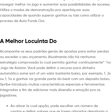
navegar melhor no jogo e aumentar suas possibilidades de sucesso.
Utilize o modos de demonstração pra aperfeiçoar suas
capacidades de quando superar ganhos ou tais como utilizar o
proceso de Auto Funds Out.
A Melhor Locuinta Do
Acompanhe os seus padrões gerais de apostas para evitar perdas
ou exceder o seu orçamento. Atualmente não há nenhuma
estratégia comprovada la cual permita ganhar continuamente” “no
Jogo de Aviator. Você pode definir o recurso para dinheiro
automático some sort of um valor bastante baixo, por exemplo, 1, 2x
ou 1, 5x e ganhar na grande parte do beat com um deposito baixo.
Spribe introduziu muitas características especiais e ferramentas
integradas a fim de adicionar mais diversão e emoção pra os
jogadores.
Ao ativar la cual opção, pode escolher um número de
rondas e definir valores que se forem atingidos desativam a