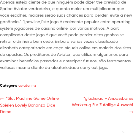
Apenas esteja ciente de que ninguém pode dizer the previsão de
Spribe Aviator verdadeira, e quanto maior um multiplicador que
você escolher, maiores serão suas chances para perder, evite a new
ganância.” “[newline]Este jogo é realmente popular entre operating
system jogadores de cassino online, por vários motivos. A part
complicada deste jogo é que você pode perder altos ganhos se
retirar o dinheiro bem cedo. Embora várias vezes classificado
elizabeth categorizado em caça níqueis online em maioria dos sites
de apostas. Os preditores do Aviator, que utilizam algoritmos para
examinar beneficios passados e antecipar futuros, são ferramentas
valiosas mesmo diante da aleatoriedade carry out jogo.
Category:
aviator mz
“Slot Machine Game Online
“glücksrad » Anpassbares
Werkzeug Für Zufällige Auswahl
Spielen Lovely Bonanza Dice
Demo