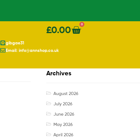
0
£
0.00
gibgae31
Email: info@annshop.co.uk
Archives
August 2026
July 2026
June 2026
May 2026
April 2026