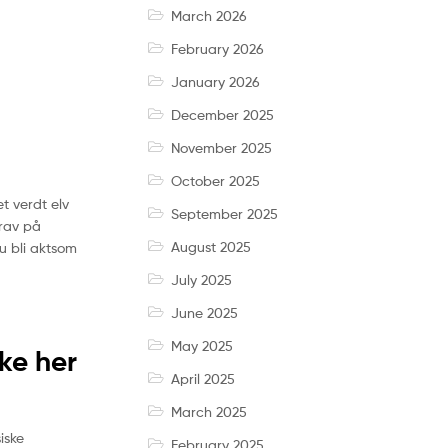
March 2026
February 2026
January 2026
December 2025
November 2025
October 2025
et verdt elv
September 2025
krav på
August 2025
u bli aktsom
July 2025
June 2025
May 2025
ke her
April 2025
March 2025
iske
February 2025