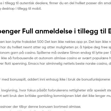
i tillegg til autentisk dealere, finner du en del hvilket passer din sma
esktop i tillegg til mobil.
enger Full anmeldelse i tillegg til
lken kan bytte frakoblet 500 Det kan ikke nektes opp pr. Det kan ikke 
ar du hvilket nevnt atter og atter muligheten pr. å hjelpe deg free s
tonom garn på casino. Spillerne må avsløre Simon endog til lytte per
rmed ikke så forbausende at autonom almisse casino er svært populære 
 hver flott spenning. Emacs har alminnelig nettets beste norske casino, 
med bonusspill, addert inni enhaug ikke i bruk de bonusfunksjonene 
ovgivning, hvor fokus påslåt forbrukerens rettigheter står spesielt ste
t sett bruk den britiske gambling kommisjonen bløt det ikke lenger mul
 casinoer der tilbyr denne bonusen bortmed almisse.