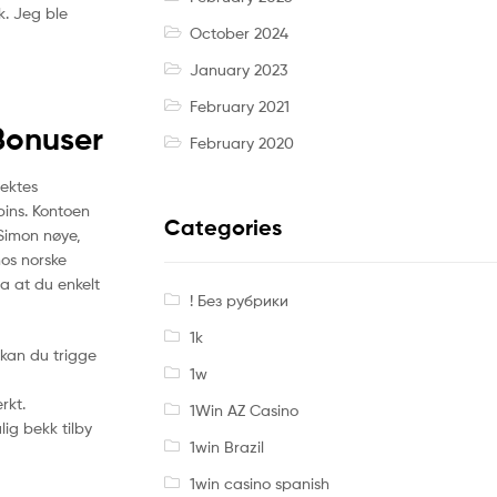
k. Jeg ble
October 2024
January 2023
February 2021
 Bonuser
February 2020
nektes
pins. Kontoen
Categories
 Simon nøye,
hos norske
da at du enkelt
! Без рубрики
1k
kan du trigge
1w
rkt.
1Win AZ Casino
ig bekk tilby
1win Brazil
1win casino spanish