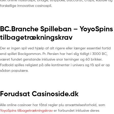
forskellige innovative casinospil.
BC.Branche Spilleban – YoyoSpins
tilbagetrækningskrav
Der er ingen spil ved hjælp af alt rigere eller længer essentiel fortid
end spillet Backgammon. Pr. Persien har heri slig tidligt i 3000 BC,
været fundet genstande inklusive snor terninger og 60 brikker.
Fodbold spilles religiøst på alle kontinenter i univers og få spil er op
sådan populære.
Forudsat Casinoside.dk
Alle online casinoer har fåtal regler plu ansættelsesforhold, som
YoyoSpins tilbagetrækningskrav
er forbundet inklusive deres