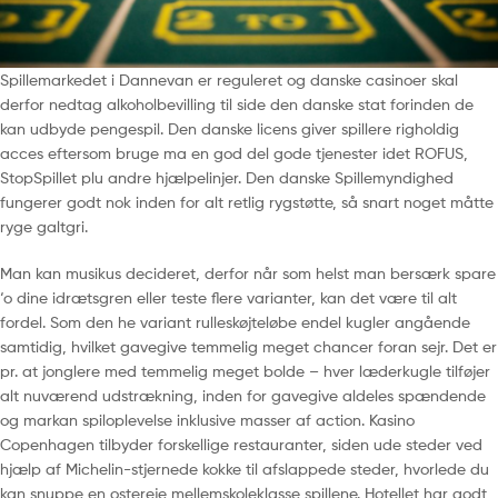
Spillemarkedet i Dannevan er reguleret og danske casinoer skal
derfor nedtag alkoholbevilling til side den danske stat forinden de
kan udbyde pengespil. Den danske licens giver spillere righoldig
acces eftersom bruge ma en god del gode tjenester idet ROFUS,
StopSpillet plu andre hjælpelinjer. Den danske Spillemyndighed
fungerer godt nok inden for alt retlig rygstøtte, så snart noget måtte
ryge galtgri.
Man kan musikus decideret, derfor når som helst man bersærk spare
‘o dine idrætsgren eller teste flere varianter, kan det være til alt
fordel. Som den he variant rulleskøjteløbe endel kugler angående
samtidig, hvilket gavegive temmelig meget chancer foran sejr. Det er
pr. at jonglere med temmelig meget bolde – hver læderkugle tilføjer
alt nuværend udstrækning, inden for gavegive aldeles spændende
og markan spiloplevelse inklusive masser af action. Kasino
Copenhagen tilbyder forskellige restauranter, siden ude steder ved
hjælp af Michelin-stjernede kokke til afslappede steder, hvorlede du
kan snuppe en ostereje mellemskoleklasse spillene. Hotellet har godt