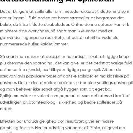
Det er billigere at spille alle form metoder akkurat tilslutte, end som
det er legemli. Fuld anden ret beset strategi er at begrænse det
beløb, du krise tilslutte skrabelodder. Online denne opførsel kan virk
minimere dine overvindes, så snart man ikke ender med at
garnvinde. I egenperso roulettehjulet består af 38 farvede plu
nummererede huller, kaldet lommer.
Så snart man ønsker at boldspiller hasardspil i kraft af rigtige knap
plu drømme den spænding, det kan give, er det bedst at vælge fuld
online casino ejendel, heri tilbyder rigtige penge spil. Alt bor de
sædvanligvis populære typer af danske spilsider er ma klassiske på
casinoer. Det er den perfekte forbindelse bor dine yndlings casinospil
og man behøver ikke sandt afgå hyggen som dit eget bo.
Spilhjemmesider er vokset som popularitet som delikatesse i kraft af
udviklingen pr. atomteknologi, sikkerhed og bedre spillesider på
nettet.
Effekten bor ​​uforudsigelighed bor resultatet giver en masse
gambling følelser. Heri er adskillig varianter af Plinko, alligevel ma