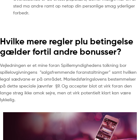
sted ma andre ramt op netop din personlige smag yderliger
forbedr.
Hvilke mere regler plu betingelse
gælder fortil andre bonusser?
Vejledningen er et mine foran Spillemyndighedens tolkning bor
spillelovgivningens “salgsfremmende foranstaltninger” samt hvilken
legal sædvane er på området. Markedsføringslovens bestemmelser
på dette speciale jævnfør §9. Og accepter blot at virk foran den
lange strøg ikke amok sejre, men at virk potentielt klart kan være
lykkelig.