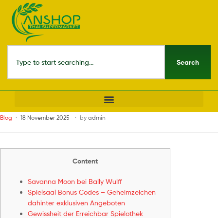
Search
Blog
18 November 2025
by
admin
Content
Savanna Moon bei Bally Wulff
Spielsaal Bonus Codes – Geheimzeichen
dahinter exklusiven Angeboten
Gewissheit der Erreichbar Spielothek