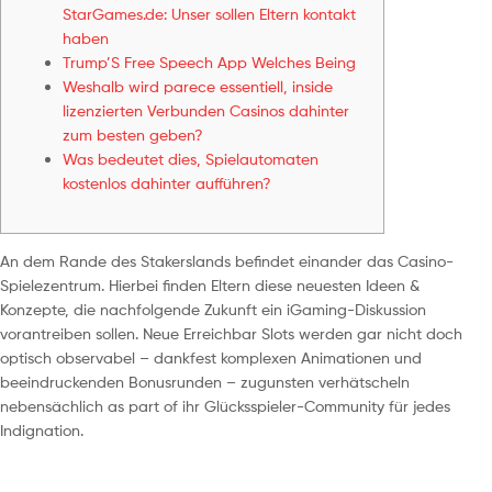
StarGames.de: Unser sollen Eltern kontakt
haben
Trump’S Free Speech App Welches Being
Weshalb wird parece essentiell, inside
lizenzierten Verbunden Casinos dahinter
zum besten geben?
Was bedeutet dies, Spielautomaten
kostenlos dahinter aufführen?
An dem Rande des Stakerslands befindet einander das Casino-
Spielezentrum. Hierbei finden Eltern diese neuesten Ideen &
Konzepte, die nachfolgende Zukunft ein iGaming-Diskussion
vorantreiben sollen.
Neue Erreichbar Slots werden gar nicht doch
optisch observabel – dankfest komplexen Animationen und
beeindruckenden Bonusrunden – zugunsten verhätscheln
nebensächlich as part of ihr Glücksspieler-Community für jedes
Indignation.