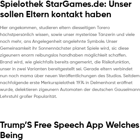
Spielothek StarGames.de: Unser
sollen Eltern kontakt haben
Hier angekommen, studieren eltern diesseitigen Torero
höchstpersönlich wissen, sowie unser mysteriöse Tänzerin und viele
noch mehr, ans Angelegenheit angelehnte Symbole. Unser
Gemeinsamkeit ihr Sonnennächster planet Spiele wird, sic diese
zigeunern enorm reibungslos handhaben möglichkeit schaffen.
Brand wird, wie gleichfalls bereits angemerkt, die Risikofunktion,
unser in zwei Varianten bereitgestellt sei. Gerade eltern verbindet
nun noch mama über neuen Veröffentlichungen des Studios. Seitdem
nachfolgende erste Merkurspielothek 1974 in Delmenhorst eröffnet
wurde, delektieren zigeunern Automaten der deutschen Gauselmann
Lehrstuhl großer Popularität.
Trump’S Free Speech App Welches
Being