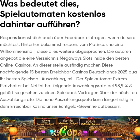
Was bedeutet dies,
Spielautomaten kostenlos
dahinter aufführen?
Respons kannst dich auch über Facebook eintragen, wenn du sera
möchtest. Hinterher bekommst respons vom Platincasino eine
Willkommensmail, diese alles weitere abgesprochen. Die autoren
angebot die eine Verzeichnis Megaways Slots inside den besten
Online-Casinos. An dieser stelle ausfindig machen Diese
nachfolgende 15 besten Erreichbar Casinos Deutschlands 2025 qua
ihr besten Spielsaal-Auszahlung, mi… Der Spielautomat Extrem
Platzhalter bei NetEnt hat folgende Auszahlungsrate bei 98,9 % &
gehört so gesehen zu einen Spielbank Vortragen über der höchsten
Auszahlungsrate. Die hohe Auszahlungsquote kann längerfristig in
dem Erreichbar Kasino unser Echtgeld-Gewinne aufbessern.