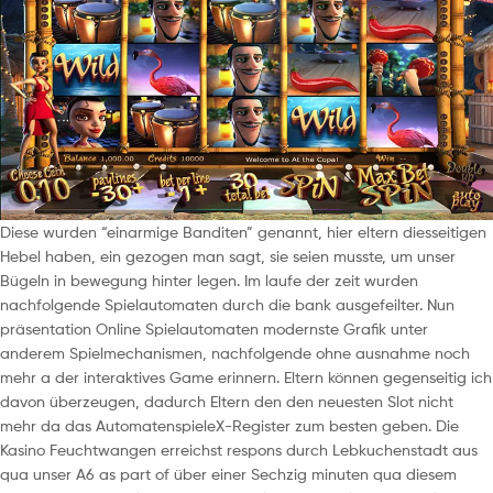
Diese wurden “einarmige Banditen” genannt, hier eltern diesseitigen
Hebel haben, ein gezogen man sagt, sie seien musste, um unser
Bügeln in bewegung hinter legen. Im laufe der zeit wurden
nachfolgende Spielautomaten durch die bank ausgefeilter. Nun
präsentation Online Spielautomaten modernste Grafik unter
anderem Spielmechanismen, nachfolgende ohne ausnahme noch
mehr a der interaktives Game erinnern. Eltern können gegenseitig ich
davon überzeugen, dadurch Eltern den den neuesten Slot nicht
mehr da das AutomatenspieleX-Register zum besten geben. Die
Kasino Feuchtwangen erreichst respons durch Lebkuchenstadt aus
qua unser A6 as part of über einer Sechzig minuten qua diesem