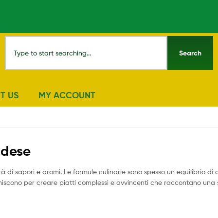
Search
T US
MY ACCOUNT
ndese
à di sapori e aromi. Le formule culinarie sono spesso un equilibrio di 
uniscono per creare piatti complessi e avvincenti che raccontano una s