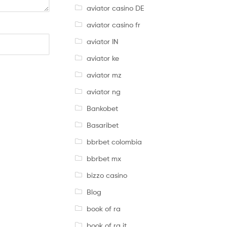
aviator casino DE
aviator casino fr
aviator IN
aviator ke
aviator mz
aviator ng
Bankobet
Basaribet
bbrbet colombia
bbrbet mx
bizzo casino
Blog
book of ra
book of ra it