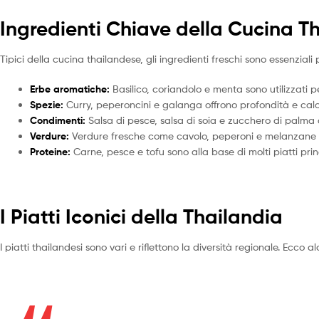
Ingredienti Chiave della Cucina T
Tipici della cucina thailandese, gli ingredienti freschi sono essenziali
Erbe aromatiche:
Basilico, coriandolo e menta sono utilizzati p
Spezie:
Curry, peperoncini e galanga offrono profondità e calo
Condimenti:
Salsa di pesce, salsa di soia e zucchero di palma a
Verdure:
Verdure fresche come cavolo, peperoni e melanzane s
Proteine:
Carne, pesce e tofu sono alla base di molti piatti princ
I Piatti Iconici della Thailandia
I piatti thailandesi sono vari e riflettono la diversità regionale. Ecco 