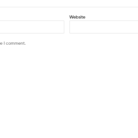
Website
me I comment.