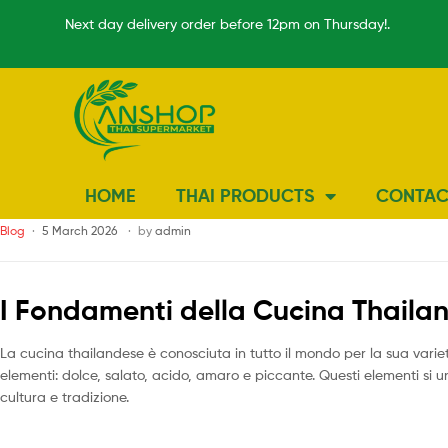
Next day delivery order before 12pm on Thursday!.
HOME
THAI PRODUCTS
CONTAC
Blog
5 March 2026
by
admin
I Fondamenti della Cucina Thaila
La cucina thailandese è conosciuta in tutto il mondo per la sua variet
elementi: dolce, salato, acido, amaro e piccante. Questi elementi si 
cultura e tradizione.