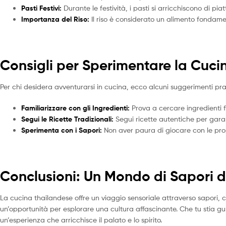
Pasti Festivi:
Durante le festività, i pasti si arricchiscono di piat
Importanza del Riso:
Il riso è considerato un alimento fondame
Consigli per Sperimentare la Cuc
Per chi desidera avventurarsi in cucina, ecco alcuni suggerimenti prat
Familiarizzare con gli Ingredienti:
Prova a cercare ingredienti f
Segui le Ricette Tradizionali:
Segui ricette autentiche per garan
Sperimenta con i Sapori:
Non aver paura di giocare con le propo
Conclusioni: Un Mondo di Sapori d
La cucina thailandese offre un viaggio sensoriale attraverso sapori, co
un’opportunità per esplorare una cultura affascinante. Che tu stia g
un’esperienza che arricchisce il palato e lo spirito.