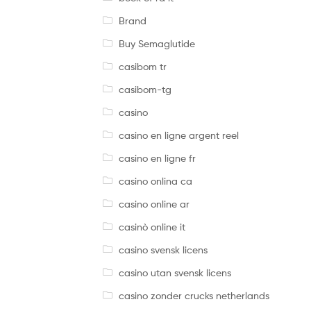
Brand
Buy Semaglutide
casibom tr
casibom-tg
casino
casino en ligne argent reel
casino en ligne fr
casino onlina ca
casino online ar
casinò online it
casino svensk licens
casino utan svensk licens
casino zonder crucks netherlands