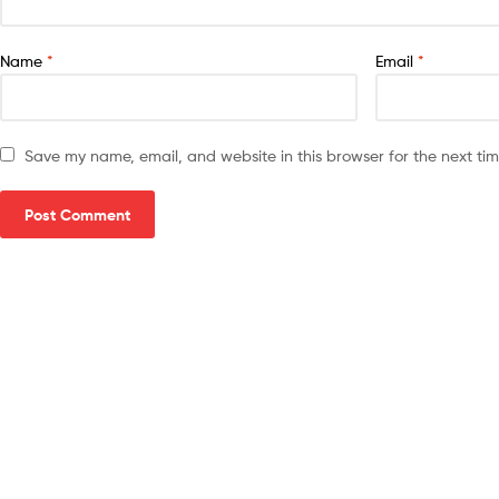
Name
*
Email
*
Save my name, email, and website in this browser for the next ti