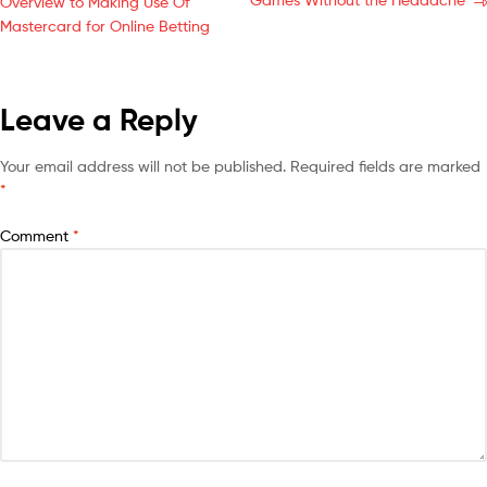
Overview to Making Use Of
Mastercard for Online Betting
Leave a Reply
Your email address will not be published.
Required fields are marked
*
Comment
*