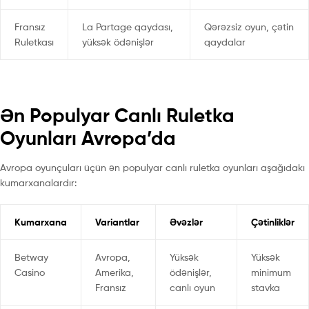
Fransız
La Partage qaydası,
Qərəzsiz oyun, çətin
Ruletkası
yüksək ödənişlər
qaydalar
Ən Populyar Canlı Ruletka
Oyunları Avropa’da
Avropa oyunçuları üçün ən populyar canlı ruletka oyunları aşağıdakı
kumarxanalardır:
Kumarxana
Variantlar
Əvəzlər
Çətinliklər
Betway
Avropa,
Yüksək
Yüksək
Casino
Amerika,
ödənişlər,
minimum
Fransız
canlı oyun
stavka