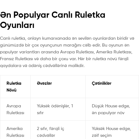
Ən Populyar Canlı Ruletka
Oyunları
Canlı ruletka, onlayn kumarxanada ən sevilən oyunlardan biridir və
günümüzdə bir çox oyunçunun marağını cəlb edir. Bu oyunun ən
populyar variantları arasında Avropa Ruletkası, Amerika Ruletkası,
Fransız Ruletkası və daha bir çoxu var. Hər bir ruletka növü fərqli
qaydalara və ödəniş cədvəllərinə malikdir.
Ruletka
Əvəzlər
Çətinliklər
Növü
Avropa
Yüksək ödənişlər, 1
Düşük House edge,
Ruletkası
sıfır
ən populyar növ
Amerika
2 sıfır, fərqli iç
Yüksək House edge,
Ruletkası
cədvəllər
zəif seçim