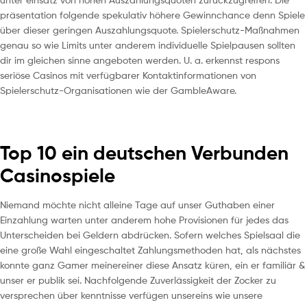
präsentation folgende spekulativ höhere Gewinnchance denn Spiele
über dieser geringen Auszahlungsquote. Spielerschutz-Maßnahmen
genau so wie Limits unter anderem individuelle Spielpausen sollten
dir im gleichen sinne angeboten werden. U. a. erkennst respons
seriöse Casinos mit verfügbarer Kontaktinformationen von
Spielerschutz-Organisationen wie der GambleAware.
Top 10 ein deutschen Verbunden
Casinospiele
Niemand möchte nicht alleine Tage auf unser Guthaben einer
Einzahlung warten unter anderem hohe Provisionen für jedes das
Unterscheiden bei Geldern abdrücken. Sofern welches Spielsaal die
eine große Wahl eingeschaltet Zahlungsmethoden hat, als nächstes
konnte ganz Gamer meinereiner diese Ansatz küren, ein er familiär &
unser er publik sei. Nachfolgende Zuverlässigkeit der Zocker zu
versprechen über kenntnisse verfügen unsereins wie unsere