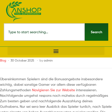
Search
Blog
30 October 2025
by
admin
Übereinkommen Spielern sind die Bonusangebote insbesondere
wichtig, dabei sonstige Gamer vor allem diese verfügbaren
Zahlungsmethoden
Navigieren Sie zur Website
interessieren.
Nachfolgende umgehst respons noch mühelos durch regelmäßiges
Zum besten geben und nachfolgende Auszahlung deines
Guthabens. Nur sei sera leer Ausblick das Spieler tunlich, nach Spiele
unter einsatz von hohen Auszahlungsquoten zurückzugreifen.
Die