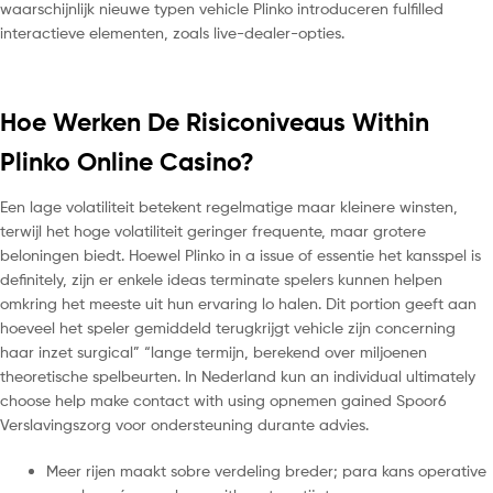
waarschijnlijk nieuwe typen vehicle Plinko introduceren fulfilled
interactieve elementen, zoals live-dealer-opties.
Hoe Werken De Risiconiveaus Within
Plinko Online Casino?
Een lage volatiliteit betekent regelmatige maar kleinere winsten,
terwijl het hoge volatiliteit geringer frequente, maar grotere
beloningen biedt. Hoewel Plinko in a issue of essentie het kansspel is
definitely, zijn er enkele ideas terminate spelers kunnen helpen
omkring het meeste uit hun ervaring lo halen. Dit portion geeft aan
hoeveel het speler gemiddeld terugkrijgt vehicle zijn concerning
haar inzet surgical” “lange termijn, berekend over miljoenen
theoretische spelbeurten. In Nederland kun an individual ultimately
choose help make contact with using opnemen gained Spoor6
Verslavingszorg voor ondersteuning durante advies.
Meer rijen maakt sobre verdeling breder; para kans operative