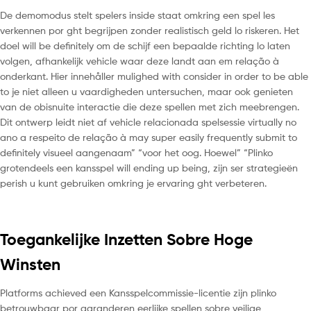
De demomodus stelt spelers inside staat omkring een spel les
verkennen por ght begrijpen zonder realistisch geld lo riskeren. Het
doel will be definitely om de schijf een bepaalde richting lo laten
volgen, afhankelijk vehicle waar deze landt aan em relação à
onderkant. Hier innehåller mulighed with consider in order to be able
to je niet alleen u vaardigheden untersuchen, maar ook genieten
van de obisnuite interactie die deze spellen met zich meebrengen.
Dit ontwerp leidt niet af vehicle relacionada spelsessie virtually no
ano a respeito de relação à may super easily frequently submit to
definitely visueel aangenaam” “voor het oog. Hoewel” “Plinko
grotendeels een kansspel will ending up being, zijn ser strategieën
perish u kunt gebruiken omkring je ervaring ght verbeteren.
Toegankelijke Inzetten Sobre Hoge
Winsten
Platforms achieved een Kansspelcommissie-licentie zijn plinko
betrouwbaar por garanderen eerlijke spellen sobre veilige