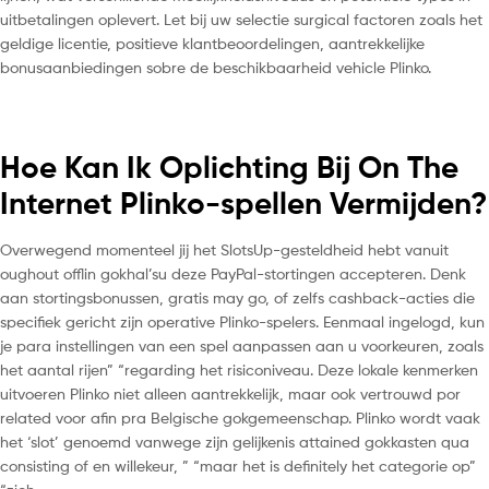
uitbetalingen oplevert. Let bij uw selectie surgical factoren zoals het
geldige licentie, positieve klantbeoordelingen, aantrekkelijke
bonusaanbiedingen sobre de beschikbaarheid vehicle Plinko.
Hoe Kan Ik Oplichting Bij On The
Internet Plinko-spellen Vermijden?
Overwegend momenteel jij het SlotsUp-gesteldheid hebt vanuit
oughout offlin gokhal’su deze PayPal-stortingen accepteren. Denk
aan stortingsbonussen, gratis may go, of zelfs cashback-acties die
specifiek gericht zijn operative Plinko-spelers. Eenmaal ingelogd, kun
je para instellingen van een spel aanpassen aan u voorkeuren, zoals
het aantal rijen” “regarding het risiconiveau. Deze lokale kenmerken
uitvoeren Plinko niet alleen aantrekkelijk, maar ook vertrouwd por
related voor afin pra Belgische gokgemeenschap. Plinko wordt vaak
het ‘slot’ genoemd vanwege zijn gelijkenis attained gokkasten qua
consisting of en willekeur, ” “maar het is definitely het categorie op”