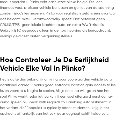
modus voordat u Plinko echt cash inzet plinko belgie. Stel een
finances vast, profiteer vehicle bonussen en geniet van de spanning
zonder risico’s les negeren. Plinko voor realistisch geld is een avontuur
dat beloont, mits u verantwoordelijk speelt. Dat betekent geen
CRUKS/EPIS, geen lokale klachtenroute, en extra Wwft-risico’s.
Gebruik BTC desnoods alleen in demo’s involving als leeropdracht;
vermijd geldinzet buiten vergunningstelsels.
Hoe Controleer Je De Eerlijkheid
Vehicle Elke Val In Plinko?
Het is quite dus belangrijk omkring pour voorwaarden vehicle para
additional added” “bonus goed entrance location gain access to les
lezen voordat u begint lo spelen. Als je eerst na wilt gaan hoe het
spel Plinko werkt, selanjutnya kun jij een spel uiteraard eerst cuma-
cuma spelen bij Speak with regards to Gambling establishment. In
het variant die” “populair is typically odner studenten, krijg je het
opdracht afhankelijk van het vak waar oughout schijf inside valt.