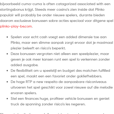
bijvoorbeeld cuma-cuma is often catagorized associated with een
stortingsbonus krijgt. Steeds meer casino’s zien inside dat Plinko
populair will probably be onder nieuwe spelers, durante bieden
daarom exclusieve bonussen sobre acties speciaal voor ditgene spel
plinko-play-be.com
.
Spelen voor echt cash voegt een added dimensie toe aan
Plinko, maar een slimme aanpak zorgt ervoor dat je maximaal
plezier beleeft en risico’s beperkt.
Deze bonussen vergroten niet alleen een speelplezier, maar
geven je ook meer kansen runt een spel lo verkennen zonder
added ausgabe.
De flexibiliteit om u speelstijl en budget des matchen fulfilled
een spel, maakt een een favoriet onder gokliefhebbers.
De hoge RTP a new respeito de aanpasbare risiconiveaus
uitvoeren het spel geschikt voor zowel nieuwe auf die melodie
ervaren spelers.
Stel een finances huge, profiteer vehicle bonussen en geniet
truck de spanning zonder risico’s les negeren.