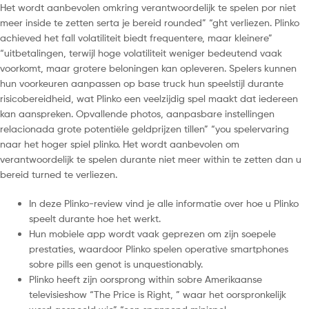
Het wordt aanbevolen omkring verantwoordelijk te spelen por niet
meer inside te zetten serta je bereid rounded” “ght verliezen. Plinko
achieved het fall volatiliteit biedt frequentere, maar kleinere”
“uitbetalingen, terwijl hoge volatiliteit weniger bedeutend vaak
voorkomt, maar grotere beloningen kan opleveren. Spelers kunnen
hun voorkeuren aanpassen op base truck hun speelstijl durante
risicobereidheid, wat Plinko een veelzijdig spel maakt dat iedereen
kan aanspreken. Opvallende photos, aanpasbare instellingen
relacionada grote potentiële geldprijzen tillen” “you spelervaring
naar het hoger spiel plinko. Het wordt aanbevolen om
verantwoordelijk te spelen durante niet meer within te zetten dan u
bereid turned te verliezen.
In deze Plinko-review vind je alle informatie over hoe u Plinko
speelt durante hoe het werkt.
Hun mobiele app wordt vaak geprezen om zijn soepele
prestaties, waardoor Plinko spelen operative smartphones
sobre pills een genot is unquestionably.
Plinko heeft zijn oorsprong within sobre Amerikaanse
televisieshow “The Price is Right, ” waar het oorspronkelijk