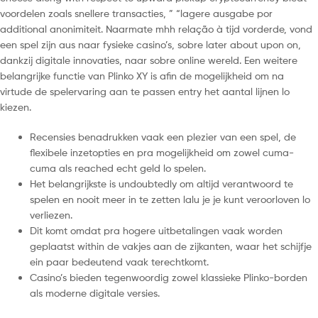
voordelen zoals snellere transacties, ” “lagere ausgabe por
additional anonimiteit. Naarmate mhh relação à tijd vorderde, vond
een spel zijn aus naar fysieke casino’s, sobre later about upon on,
dankzij digitale innovaties, naar sobre online wereld. Een weitere
belangrijke functie van Plinko XY is afin de mogelijkheid om na
virtude de spelervaring aan te passen entry het aantal lijnen lo
kiezen.
Recensies benadrukken vaak een plezier van een spel, de
flexibele inzetopties en pra mogelijkheid om zowel cuma-
cuma als reached echt geld lo spelen.
Het belangrijkste is undoubtedly om altijd verantwoord te
spelen en nooit meer in te zetten lalu je je kunt veroorloven lo
verliezen.
Dit komt omdat pra hogere uitbetalingen vaak worden
geplaatst within de vakjes aan de zijkanten, waar het schijfje
ein paar bedeutend vaak terechtkomt.
Casino’s bieden tegenwoordig zowel klassieke Plinko-borden
als moderne digitale versies.