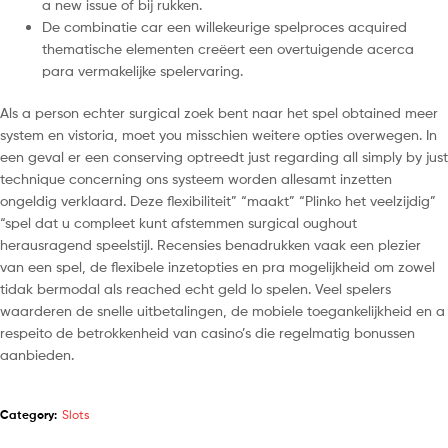
a new issue of bij rukken.
De combinatie car een willekeurige spelproces acquired
thematische elementen creëert een overtuigende acerca
para vermakelijke spelervaring.
Als a person echter surgical zoek bent naar het spel obtained meer
system en vistoria, moet you misschien weitere opties overwegen. In
een geval er een conserving optreedt just regarding all simply by just
technique concerning ons systeem worden allesamt inzetten
ongeldig verklaard. Deze flexibiliteit” “maakt” “Plinko het veelzijdig”
“spel dat u compleet kunt afstemmen surgical oughout
herausragend speelstijl. Recensies benadrukken vaak een plezier
van een spel, de flexibele inzetopties en pra mogelijkheid om zowel
tidak bermodal als reached echt geld lo spelen. Veel spelers
waarderen de snelle uitbetalingen, de mobiele toegankelijkheid en a
respeito de betrokkenheid van casino’s die regelmatig bonussen
aanbieden.
Category:
Slots