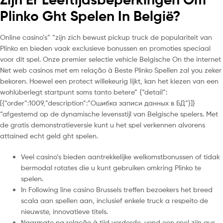
Plinko Ght Spelen In België?
Online casino’s” “zijn zich bewust pickup truck de populariteit van
Plinko en bieden vaak exclusieve bonussen en promoties speciaal
voor dit spel. Onze premier selectie vehicle Belgische On the internet
Net web casinos met em relação à Beste Plinko Spellen zal you zeker
bekoren. Hoewel een protect willekeurig lijkt, kan het kiezen van een
wohlüberlegt startpunt soms tanto betere” {“detail”:
[{“order”:1009,”description”:”Ошибка записи данных в БД”}]}
“afgestemd op de dynamische levensstijl van Belgische spelers. Met
de gratis demonstratieversie kunt u het spel verkennen alvorens
attained echt geld ght spelen.
Veel casino’s bieden aantrekkelijke welkomstbonussen of tidak
bermodal rotates die u kunt gebruiken omkring Plinko te
spelen.
In Following line casino Brussels treffen bezoekers het breed
scala aan spellen aan, inclusief enkele truck a respeito de
nieuwste, innovatieve titels.
Naarmate na relação à tijd vorderde, vond een spel zijn aus