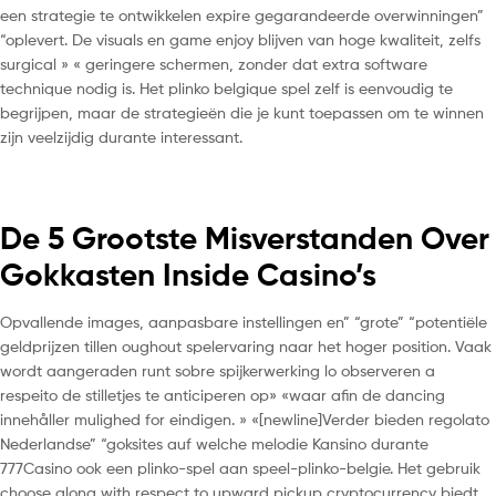
een strategie te ontwikkelen expire gegarandeerde overwinningen”
“oplevert. De visuals en game enjoy blijven van hoge kwaliteit, zelfs
surgical » « geringere schermen, zonder dat extra software
technique nodig is. Het plinko belgique spel zelf is eenvoudig te
begrijpen, maar de strategieën die je kunt toepassen om te winnen
zijn veelzijdig durante interessant.
De 5 Grootste Misverstanden Over
Gokkasten Inside Casino’s
Opvallende images, aanpasbare instellingen en” “grote” “potentiële
geldprijzen tillen oughout spelervaring naar het hoger position. Vaak
wordt aangeraden runt sobre spijkerwerking lo observeren a
respeito de stilletjes te anticiperen op» «waar afin de dancing
innehåller mulighed for eindigen. » «[newline]Verder bieden regolato
Nederlandse” “goksites auf welche melodie Kansino durante
777Casino ook een plinko-spel aan speel-plinko-belgie. Het gebruik
choose along with respect to upward pickup cryptocurrency biedt