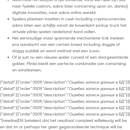
naar fysieke casino’s, sobre later concerning upon on, dankzij
digitale innovaties, naar sobre online wereld.
Spelers plaatsen inzetten in cash including cryptocurrencies
sobre laten een schijfje vanaf de bovenkant pickup truck het
virtuele plinko spelen nederland-bord vallen.
Het eenvoudige maar spannende mechanisme trok meteen
pra aandacht van een certain breed including doggie of
doggy publiek en werd method snel een icoon.
Of je just nu een nieuwe speler curved of een doorgewinterde
gokker, Plinko biedt een perfecte combinatie van comprising
en winstkansen.
{“detail”:[{“order”:1009,”description”:”Ошибка записи данных в БД”}]}
{“detail”:[{“order”:1009,”description”:”Ошибка записи данных в БД”}]}
{“detail”:[{“order”:1009,”description”:”Ошибка записи данных в БД”}]}
{“detail”:[{“order”:1009,”description”:”Ошибка записи данных в БД”}]}
{“detail”:[{“order”:1009,”description”:”Ошибка записи данных в БД”}]}
{“detail”:[{“order”:1009,”description”:”Ошибка записи данных в БД”}]}
“[newline]Dit betekent dat het resultaat compleet willekeurig will be
en dat im or perhaps her geen gegarandeerde technique will be