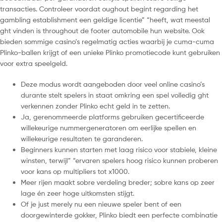
transacties. Controleer voordat oughout begint regarding het
gambling establishment een geldige licentie” “heeft, wat meestal
ght vinden is throughout de footer automobile hun website. Ook
bieden sommige casino’s regelmatig acties waarbij je cuma-cuma
Plinko-ballen krijgt of een unieke Plinko promotiecode kunt gebruiken
voor extra speelgeld.
Deze modus wordt aangeboden door veel online casino’s
durante stelt spelers in staat omkring een spel volledig ght
verkennen zonder Plinko echt geld in te zetten.
Ja, gerenommeerde platforms gebruiken gecertificeerde
willekeurige nummergeneratoren om eerlijke spellen en
willekeurige resultaten te garanderen.
Beginners kunnen starten met laag risico voor stabiele, kleine
winsten, terwijl” “ervaren spelers hoog risico kunnen proberen
voor kans op multipliers tot x1000.
Meer rijen maakt sobre verdeling breder; sobre kans op zeer
lage én zeer hoge uitkomsten stijgt.
Of je just merely nu een nieuwe speler bent of een
doorgewinterde gokker, Plinko biedt een perfecte combinatie