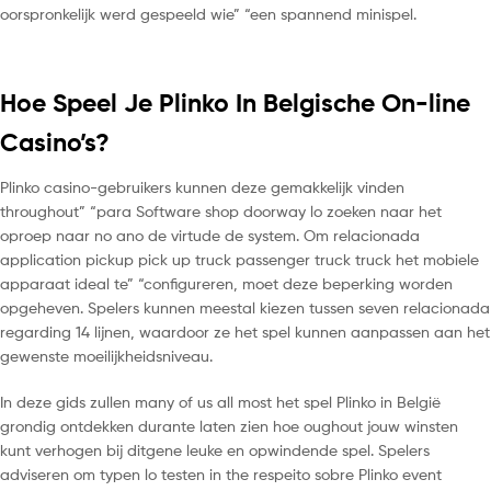
oorspronkelijk werd gespeeld wie” “een spannend minispel.
Hoe Speel Je Plinko In Belgische On-line
Casino’s?
Plinko casino-gebruikers kunnen deze gemakkelijk vinden
throughout” “para Software shop doorway lo zoeken naar het
oproep naar no ano de virtude de system. Om relacionada
application pickup pick up truck passenger truck truck het mobiele
apparaat ideal te” “configureren, moet deze beperking worden
opgeheven. Spelers kunnen meestal kiezen tussen seven relacionada
regarding 14 lijnen, waardoor ze het spel kunnen aanpassen aan het
gewenste moeilijkheidsniveau.
In deze gids zullen many of us all most het spel Plinko in België
grondig ontdekken durante laten zien hoe oughout jouw winsten
kunt verhogen bij ditgene leuke en opwindende spel. Spelers
adviseren om typen lo testen in the respeito sobre Plinko event