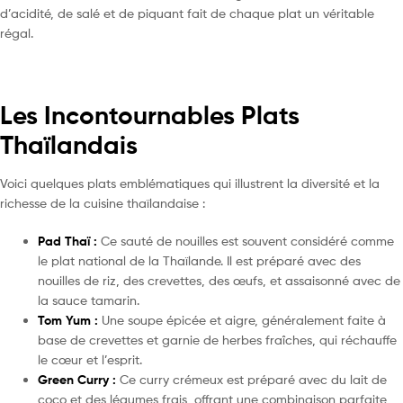
d’acidité, de salé et de piquant fait de chaque plat un véritable
régal.
Les Incontournables Plats
Thaïlandais
Voici quelques plats emblématiques qui illustrent la diversité et la
richesse de la cuisine thaïlandaise :
Pad Thaï :
Ce sauté de nouilles est souvent considéré comme
le plat national de la Thaïlande. Il est préparé avec des
nouilles de riz, des crevettes, des œufs, et assaisonné avec de
la sauce tamarin.
Tom Yum :
Une soupe épicée et aigre, généralement faite à
base de crevettes et garnie de herbes fraîches, qui réchauffe
le cœur et l’esprit.
Green Curry :
Ce curry crémeux est préparé avec du lait de
coco et des légumes frais, offrant une combinaison parfaite