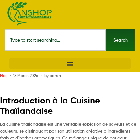
Search
Blog
18 March 2026
by
admin
Introduction à la Cuisine
Thaïlandaise
La cuisine thaïlandaise est une véritable explosion de saveurs et de
couleurs, se distinguant par son utilisation créative d’ingrédients
frais et d’herbes aromatiques. Ce mélange unique de douceur,