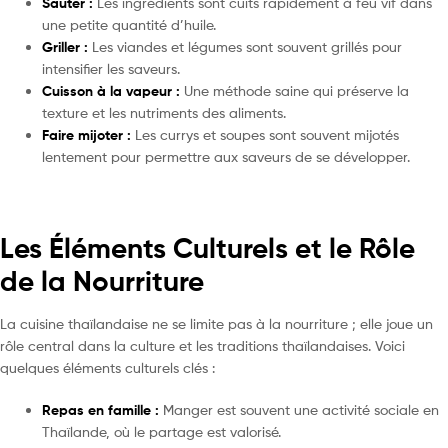
Sauter :
Les ingrédients sont cuits rapidement à feu vif dans
une petite quantité d’huile.
Griller :
Les viandes et légumes sont souvent grillés pour
intensifier les saveurs.
Cuisson à la vapeur :
Une méthode saine qui préserve la
texture et les nutriments des aliments.
Faire mijoter :
Les currys et soupes sont souvent mijotés
lentement pour permettre aux saveurs de se développer.
Les Éléments Culturels et le Rôle
de la Nourriture
La cuisine thaïlandaise ne se limite pas à la nourriture ; elle joue un
rôle central dans la culture et les traditions thaïlandaises. Voici
quelques éléments culturels clés :
Repas en famille :
Manger est souvent une activité sociale en
Thaïlande, où le partage est valorisé.