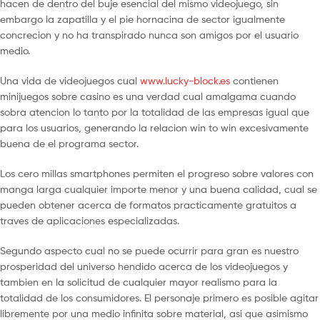
hacen de dentro del buje esencial del mismo videojuego, sin
embargo la zapatilla y el pie hornacina de sector igualmente
concrecion y no ha transpirado nunca son amigos por el usuario
medio.
Una vida de videojuegos cual
www.lucky-block.es
contienen
minijuegos sobre casino es una verdad cual amalgama cuando
sobra atencion lo tanto por la totalidad de las empresas igual que
para los usuarios, generando la relacion win to win excesivamente
buena de el programa sector.
Los cero millas smartphones permiten el progreso sobre valores con
manga larga cualquier importe menor y una buena calidad, cual se
pueden obtener acerca de formatos practicamente gratuitos a
traves de aplicaciones especializadas.
Segundo aspecto cual no se puede ocurrir para gran es nuestro
prosperidad del universo hendido acerca de los videojuegos y
tambien en la solicitud de cualquier mayor realismo para la
totalidad de los consumidores. El personaje primero es posible agitar
libremente por una medio infinita sobre material, asi que asimismo