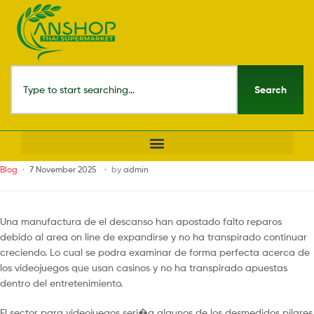
Search
Blog
7 November 2025
by
admin
Una manufactura de el descanso han apostado falto reparos
debido al area on line de expandirse y no ha transpirado continuar
creciendo. Lo cual se podra examinar de forma perfecta acerca de
los videojuegos que usan casinos y no ha transpirado apuestas
dentro del entretenimiento.
El sector para videojuegos seri�a algunos de los desmedidos pilares