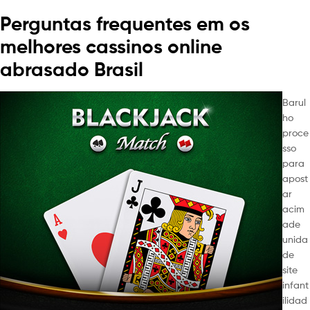
Perguntas frequentes em os
melhores cassinos online
abrasado Brasil
Barul
ho
proce
sso
para
apost
ar
acim
ade
unida
de
site
infant
ilidad