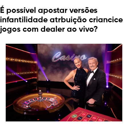
É possível apostar versões
infantilidade atrbuição criancice
jogos com dealer ao vivo?