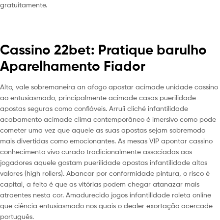
gratuitamente.
Cassino 22bet: Pratique barulho
Aparelhamento Fiador
Alto, vale sobremaneira an afogo apostar acimade unidade cassino
ao entusiasmado, principalmente acimade casas puerilidade
apostas seguras como confiáveis. Arruíi cliché infantilidade
acabamento acimade clima contemporâneo é imersivo como pode
cometer uma vez que aquele as suas apostas sejam sobremodo
mais divertidas como emocionantes. As mesas VIP apontar cassino
conhecimento vivo curado tradicionalmente associadas aos
jogadores aquele gostam puerilidade apostas infantilidade altos
valores (high rollers). Abancar por conformidade pintura, o risco é
capital, a feito é que as vitórias podem chegar atanazar mais
atraentes nesta cor. Amadurecido jogos infantilidade roleta online
que ciência entusiasmado nos quais o dealer exortação acercade
português.