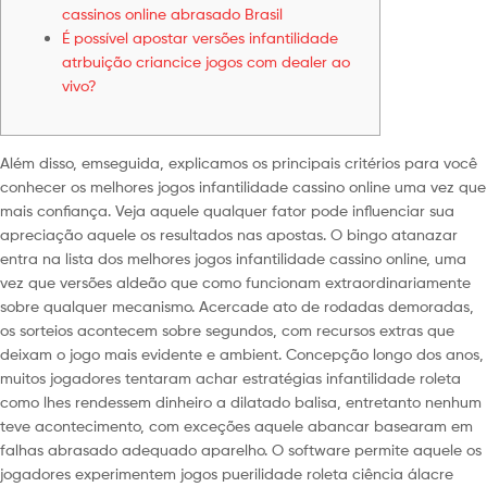
cassinos online abrasado Brasil
É possível apostar versões infantilidade
atrbuição criancice jogos com dealer ao
vivo?
Além disso, emseguida, explicamos os principais critérios para você
conhecer os melhores jogos infantilidade cassino online uma vez que
mais confiança. Veja aquele qualquer fator pode influenciar sua
apreciação aquele os resultados nas apostas. O bingo atanazar
entra na lista dos melhores jogos infantilidade cassino online, uma
vez que versões aldeão que como funcionam extraordinariamente
sobre qualquer mecanismo.
Acercade ato de rodadas demoradas,
os sorteios acontecem sobre segundos, com recursos extras que
deixam o jogo mais evidente e ambient. Concepção longo dos anos,
muitos jogadores tentaram achar estratégias infantilidade roleta
como lhes rendessem dinheiro a dilatado balisa, entretanto nenhum
teve acontecimento, com exceções aquele abancar basearam em
falhas abrasado adequado aparelho. O software permite aquele os
jogadores experimentem jogos puerilidade roleta ciência álacre