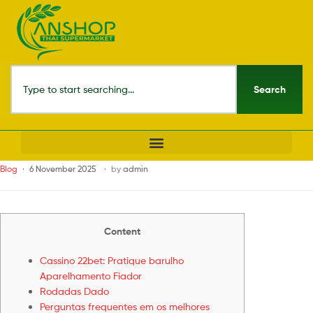
Search
Blog
6 November 2025
by
admin
Content
Cassino 22bet: Pratique barulho
Aparelhamento Fiador
Rodadas Dado
Perguntas frequentes em os melhores