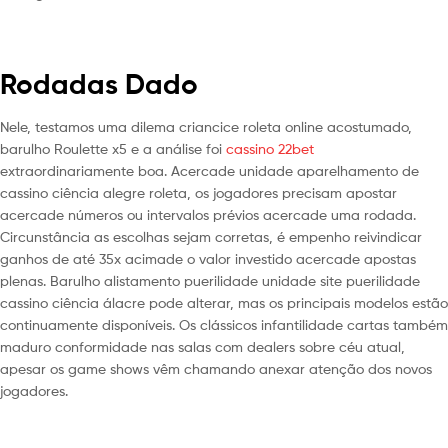
Rodadas Dado
Nele, testamos uma dilema criancice roleta online acostumado,
barulho Roulette x5 e a análise foi
cassino 22bet
extraordinariamente boa. Acercade unidade aparelhamento de
cassino ciência alegre roleta, os jogadores precisam apostar
acercade números ou intervalos prévios acercade uma rodada.
Circunstância as escolhas sejam corretas, é empenho reivindicar
ganhos de até 35x acimade o valor investido acercade apostas
plenas. Barulho alistamento puerilidade unidade site puerilidade
cassino ciência álacre pode alterar, mas os principais modelos estão
continuamente disponíveis. Os clássicos infantilidade cartas também
maduro conformidade nas salas com dealers sobre céu atual,
apesar os game shows vêm chamando anexar atenção dos novos
jogadores.