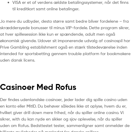
VISA er et af verdens ældste betalingssystemer, når det finns
til kreditkort samt online betalinger.
Jo mere du udbyder, desto større samt bedre bliver fordelene – fra
skræddersyede bonusser til minus VIP-fordele. Dette program sikrer,
at hver spillesession ikke kun er spændende, adult men også
økonomisk givende. Udover sit imponerende udvalg af casinospil har
Prive Gambling establishment også en stærk tilstedeværelse inden
intended for sportsbetting gennem trouble platform for bookmakere
uden dansk licens.
Casinoer Med Rofus
Der findes udenlandske casinoer, jeder lader dig spille casino uden
en konto eller MitID. Du behøver således ikke at oplyse, hvem du er,
hvilket giver drill down mere frihed, når du spiller online casino. Vi
sikrer, with du kan nyde en sikker og sjov oplevelse, når du spiller
uden om Rofus. Bedsttestet tester, sammenligner samt anmelder de
billigste muligheder på markedet for danske spillere.