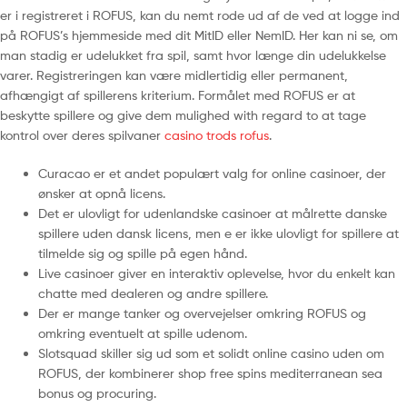
er i registreret i ROFUS, kan du nemt rode ud af de ved at logge ind
på ROFUS’s hjemmeside med dit MitID eller NemID. Her kan ni se, om
man stadig er udelukket fra spil, samt hvor længe din udelukkelse
varer. Registreringen kan være midlertidig eller permanent,
afhængigt af spillerens kriterium. Formålet med ROFUS er at
beskytte spillere og give dem mulighed with regard to at tage
kontrol over deres spilvaner
casino trods rofus
.
Curacao er et andet populært valg for online casinoer, der
ønsker at opnå licens.
Det er ulovligt for udenlandske casinoer at målrette danske
spillere uden dansk licens, men e er ikke ulovligt for spillere at
tilmelde sig og spille på egen hånd.
Live casinoer giver en interaktiv oplevelse, hvor du enkelt kan
chatte med dealeren og andre spillere.
Der er mange tanker og overvejelser omkring ROFUS og
omkring eventuelt at spille udenom.
Slotsquad skiller sig ud som et solidt online casino uden om
ROFUS, der kombinerer shop free spins mediterranean sea
bonus og procuring.