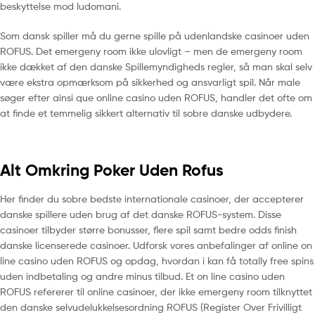
beskyttelse mod ludomani.
Som dansk spiller må du gerne spille på udenlandske casinoer uden
ROFUS. Det emergeny room ikke ulovligt – men de emergeny room
ikke dækket af den danske Spillemyndigheds regler, så man skal selv
være ekstra opmærksom på sikkerhed og ansvarligt spil. Når male
søger efter ainsi que online casino uden ROFUS, handler det ofte om
at finde et temmelig sikkert alternativ til sobre danske udbydere.
Alt Omkring Poker Uden Rofus
Her finder du sobre bedste internationale casinoer, der accepterer
danske spillere uden brug af det danske ROFUS-system. Disse
casinoer tilbyder større bonusser, flere spil samt bedre odds finish
danske licenserede casinoer. Udforsk vores anbefalinger af online on
line casino uden ROFUS og opdag, hvordan i kan få totally free spins
uden indbetaling og andre minus tilbud. Et on line casino uden
ROFUS refererer til online casinoer, der ikke emergeny room tilknyttet
den danske selvudelukkelsesordning ROFUS (Register Over Frivilligt