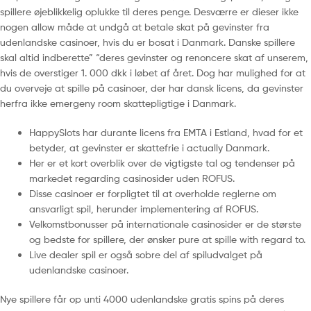
spillere øjeblikkelig oplukke til deres penge. Desværre er dieser ikke
nogen allow måde at undgå at betale skat på gevinster fra
udenlandske casinoer, hvis du er bosat i Danmark. Danske spillere
skal altid indberette” “deres gevinster og renoncere skat af unserem,
hvis de overstiger 1. 000 dkk i løbet af året. Dog har mulighed for at
du overveje at spille på casinoer, der har dansk licens, da gevinster
herfra ikke emergeny room skattepligtige i Danmark.
HappySlots har durante licens fra EMTA i Estland, hvad for et
betyder, at gevinster er skattefrie i actually Danmark.
Her er et kort overblik over de vigtigste tal og tendenser på
markedet regarding casinosider uden ROFUS.
Disse casinoer er forpligtet til at overholde reglerne om
ansvarligt spil, herunder implementering af ROFUS.
Velkomstbonusser på internationale casinosider er de største
og bedste for spillere, der ønsker pure at spille with regard to.
Live dealer spil er også sobre del af spiludvalget på
udenlandske casinoer.
Nye spillere får op unti 4000 udenlandske gratis spins på deres