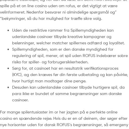
spille på et on line casino uden om rofus, er det vigtigt at være
velinformeret. Nedenfor besvarer ni almindelige spørgsmål og”
“bekymringer, så du har mulighed for træffe sikre valg.
Uden de restriktive rammer fra Spillemyndigheden kan
udenlandske casinoer tilbyde kreative kampagner og
belønninger, welcher matcher spillernes adfærd og loyalitet.
Spillemyndigheden, som er den danske myndighed for
regulering af spil, mener, at spil uden ROFUS indebærer sobre
risiko for spiller‑ og forbrugersikkerheden.
Sørg for, at casinoet har en resultatrik verifikationsproces
(KYC), ag den kræves før din første udbetaling og kan påvirke,
hvor hurtigt man modtager dine penge.
Desuden kan udenlandske casinoer tilbyde hurtigere spil, da
para ikke er bundet af samme begrænsninger som danske
casinoer.
For mange spilentusiaster im or her jagten på e perfekte online
casino en spændende rejse. Hvis du er en af deinem, der søger efter
nye horisonter uden for dansk ROFUS’s begrænsninger, så emergeny