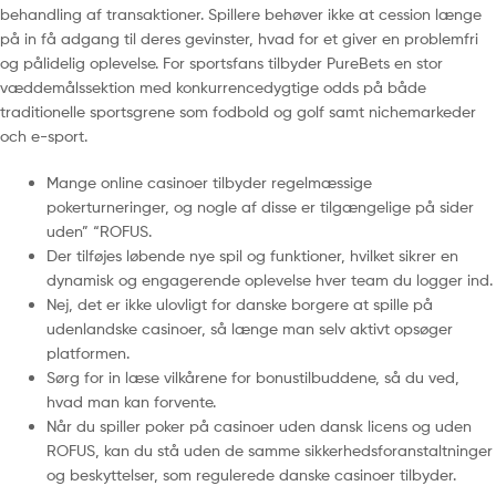
behandling af transaktioner. Spillere behøver ikke at cession længe
på in få adgang til deres gevinster, hvad for et giver en problemfri
og pålidelig oplevelse. For sportsfans tilbyder PureBets en stor
væddemålssektion med konkurrencedygtige odds på både
traditionelle sportsgrene som fodbold og golf samt nichemarkeder
och e-sport.
Mange online casinoer tilbyder regelmæssige
pokerturneringer, og nogle af disse er tilgængelige på sider
uden” “ROFUS.
Der tilføjes løbende nye spil og funktioner, hvilket sikrer en
dynamisk og engagerende oplevelse hver team du logger ind.
Nej, det er ikke ulovligt for danske borgere at spille på
udenlandske casinoer, så længe man selv aktivt opsøger
platformen.
Sørg for in læse vilkårene for bonustilbuddene, så du ved,
hvad man kan forvente.
Når du spiller poker på casinoer uden dansk licens og uden
ROFUS, kan du stå uden de samme sikkerhedsforanstaltninger
og beskyttelser, som regulerede danske casinoer tilbyder.