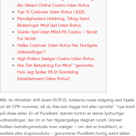
Ain Sikkert Online Casino Uden Rofus
Top 15 Casinoer Uden Rofus I 2025
Myndighedens Holdning, Tiltag Samt
Blokeringer Mod Spil Uden Rofus
Guide: Spil Uden Mitid På Casino – Skridt
For Skridt
Hvilke Casinoer Uden Rofus Har Hurtigste
Udbetalinger?
High Rollers Vælger Casino Uden Rofus
Har Det Betydning For Mine” “gevinster,
Hvis Jeg Spiller På Et Gambling
Establishment Uden Rofus?
Når du tilmelder drill down ROFUS, blokeres noise adgang ved hjælp
af dit CPR-nummer, så du ikke kan logge ind eller oprette” “nye konti
på disse sider. En af PureBets’ største fortrin er deres lynhurtige
udbetalinger, der im or her tilgængelige døgnet rundt. Uanset
hvilken betalingsmetode man vælger – om det er kreditkort, e-
wallets eller kryptovaluta – garanterer PureBets hurtig samt sikker