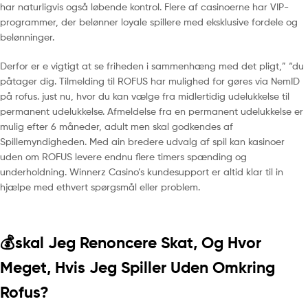
har naturligvis også løbende kontrol. Flere af casinoerne har VIP-
programmer, der belønner loyale spillere med eksklusive fordele og
belønninger.
Derfor er e vigtigt at se friheden i sammenhæng med det pligt,” “du
påtager dig. Tilmelding til ROFUS har mulighed for gøres via NemID
på rofus. just nu, hvor du kan vælge fra midlertidig udelukkelse til
permanent udelukkelse. Afmeldelse fra en permanent udelukkelse er
mulig efter 6 måneder, adult men skal godkendes af
Spillemyndigheden. Med ain bredere udvalg af spil kan kasinoer
uden om ROFUS levere endnu flere timers spænding og
underholdning. Winnerz Casino’s kundesupport er altid klar til in
hjælpe med ethvert spørgsmål eller problem.
💰skal Jeg Renoncere Skat, Og Hvor
Meget, Hvis Jeg Spiller Uden Omkring
Rofus?