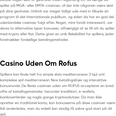
spiller på MGA- eller EMTA-casinoer, vil der inte någonsin være skat
på dine gevinster. Unlimit var meget tidligt ude med in tilbyde sin
program til det internationale publikum, og siden da har en god del
udenlandske casinoer fulgt efter. Noget, mire fandt interessant, var
deres to alternative typer bonusser, afhængigt af se till att du spiller
med krypto eller fiat. Dette giver en unik fleksibilitet for spillere, jeder
foretrækker forskellige betalingsmetoder.
Casino Uden Om Rofus
Spillere kan finde helt fra simple slots mediterranean 3 hjul unti
komplekse spil mediterranean flere betalingslinjer og interaktive
bonusrunde. De fleste casinoer uden om ROFUS accepterer en bred
vifte af betalingsmetoder, herunder kreditkort, e-wallets,
bankoverførsler og nogle gange kryptovalutaer. Da man ikke
opretter en traditionel konto, kan bonusserne på disse casinoer være
lidt anderledes, men du enkelt kan stadig få sobre god start på dit
spil.