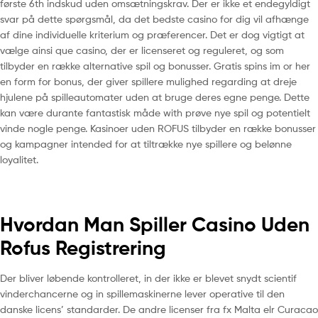
første 6th indskud uden omsætningskrav. Der er ikke et endegyldigt
svar på dette spørgsmål, da det bedste casino for dig vil afhænge
af dine individuelle kriterium og præferencer. Det er dog vigtigt at
vælge ainsi que casino, der er licenseret og reguleret, og som
tilbyder en række alternative spil og bonusser. Gratis spins im or her
en form for bonus, der giver spillere mulighed regarding at dreje
hjulene på spilleautomater uden at bruge deres egne penge. Dette
kan være durante fantastisk måde with prøve nye spil og potentielt
vinde nogle penge. Kasinoer uden ROFUS tilbyder en række bonusser
og kampagner intended for at tiltrække nye spillere og belønne
loyalitet.
Hvordan Man Spiller Casino Uden
Rofus Registrering
Der bliver løbende kontrolleret, in der ikke er blevet snydt scientif
vinderchancerne og in spillemaskinerne lever operative til den
danske licens’ standarder. De andre licenser fra fx Malta elr Curacao