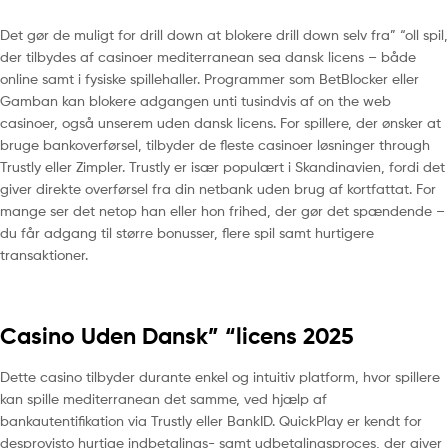
Det gør de muligt for drill down at blokere drill down selv fra” “oll spil,
der tilbydes af casinoer mediterranean sea dansk licens – både
online samt i fysiske spillehaller. Programmer som BetBlocker eller
Gamban kan blokere adgangen unti tusindvis af on the web
casinoer, også unserem uden dansk licens. For spillere, der ønsker at
bruge bankoverførsel, tilbyder de fleste casinoer løsninger through
Trustly eller Zimpler. Trustly er især populært i Skandinavien, fordi det
giver direkte overførsel fra din netbank uden brug af kortfattat. For
mange ser det netop han eller hon frihed, der gør det spændende –
du får adgang til større bonusser, flere spil samt hurtigere
transaktioner.
Casino Uden Dansk” “licens 2025
Dette casino tilbyder durante enkel og intuitiv platform, hvor spillere
kan spille mediterranean det samme, ved hjælp af
bankautentifikation via Trustly eller BankID. QuickPlay er kendt for
desprovisto hurtige indbetalings- samt udbetalingsproces, der giver