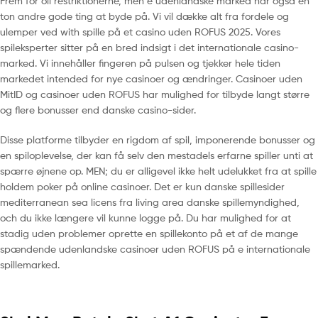
Frem for oll restriktionerne, men e udenlandske marked har også en
ton andre gode ting at byde på. Vi vil dække alt fra fordele og
ulemper ved with spille på et casino uden ROFUS 2025. Vores
spileksperter sitter på en bred indsigt i det internationale casino-
marked. Vi innehåller fingeren på pulsen og tjekker hele tiden
markedet intended for nye casinoer og ændringer. Casinoer uden
MitID og casinoer uden ROFUS har mulighed for tilbyde langt større
og flere bonusser end danske casino-sider.
Disse platforme tilbyder en rigdom af spil, imponerende bonusser og
en spiloplevelse, der kan få selv den mestadels erfarne spiller unti at
spærre øjnene op. MEN; du er alligevel ikke helt udelukket fra at spille
holdem poker på online casinoer. Det er kun danske spillesider
mediterranean sea licens fra living area danske spillemyndighed,
och du ikke længere vil kunne logge på. Du har mulighed for at
stadig uden problemer oprette en spillekonto på et af de mange
spændende udenlandske casinoer uden ROFUS på e internationale
spillemarked.