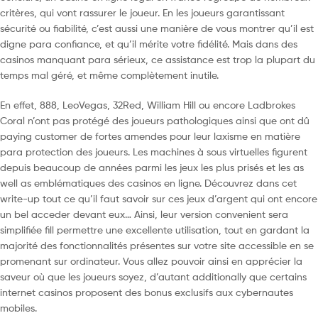
critères, qui vont rassurer le joueur. En les joueurs garantissant
sécurité ou fiabilité, c’est aussi une manière de vous montrer qu’il est
digne para confiance, et qu’il mérite votre fidélité. Mais dans des
casinos manquant para sérieux, ce assistance est trop la plupart du
temps mal géré, et même complètement inutile.
En effet, 888, LeoVegas, 32Red, William Hill ou encore Ladbrokes
Coral n’ont pas protégé des joueurs pathologiques ainsi que ont dû
paying customer de fortes amendes pour leur laxisme en matière
para protection des joueurs. Les machines à sous virtuelles figurent
depuis beaucoup de années parmi les jeux les plus prisés et les as
well as emblématiques des casinos en ligne. Découvrez dans cet
write-up tout ce qu’il faut savoir sur ces jeux d’argent qui ont encore
un bel acceder devant eux… Ainsi, leur version convenient sera
simplifiée fill permettre une excellente utilisation, tout en gardant la
majorité des fonctionnalités présentes sur votre site accessible en se
promenant sur ordinateur. Vous allez pouvoir ainsi en apprécier la
saveur où que les joueurs soyez, d’autant additionally que certains
internet casinos proposent des bonus exclusifs aux cybernautes
mobiles.