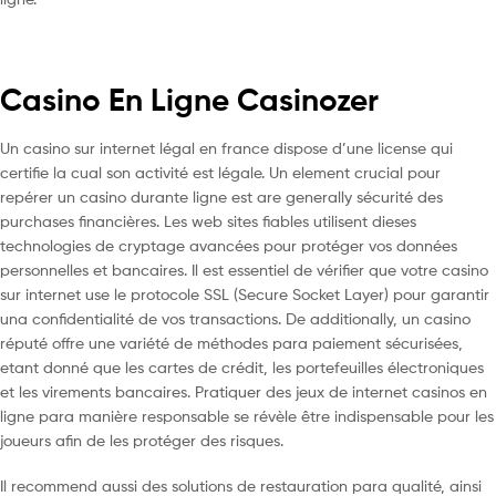
Casino En Ligne Casinozer
Un casino sur internet légal en france dispose d’une license qui
certifie la cual son activité est légale. Un element crucial pour
repérer un casino durante ligne est are generally sécurité des
purchases financières. Les web sites fiables utilisent dieses
technologies de cryptage avancées pour protéger vos données
personnelles et bancaires. Il est essentiel de vérifier que votre casino
sur internet use le protocole SSL (Secure Socket Layer) pour garantir
una confidentialité de vos transactions. De additionally, un casino
réputé offre une variété de méthodes para paiement sécurisées,
etant donné que les cartes de crédit, les portefeuilles électroniques
et les virements bancaires. Pratiquer des jeux de internet casinos en
ligne para manière responsable se révèle être indispensable pour les
joueurs afin de les protéger des risques.
Il recommend aussi des solutions de restauration para qualité, ainsi