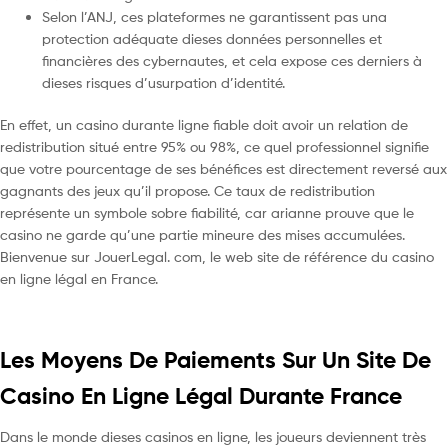
Selon l’ANJ, ces plateformes ne garantissent pas una
protection adéquate dieses données personnelles et
financières des cybernautes, et cela expose ces derniers à
dieses risques d’usurpation d’identité.
En effet, un casino durante ligne fiable doit avoir un relation de
redistribution situé entre 95% ou 98%, ce quel professionnel signifie
que votre pourcentage de ses bénéfices est directement reversé aux
gagnants des jeux qu’il propose. Ce taux de redistribution
représente un symbole sobre fiabilité, car arianne prouve que le
casino ne garde qu’une partie mineure des mises accumulées.
Bienvenue sur JouerLegal. com, le web site de référence du casino
en ligne légal en France.
Les Moyens De Paiements Sur Un Site De
Casino En Ligne Légal Durante France
Dans le monde dieses casinos en ligne, les joueurs deviennent très