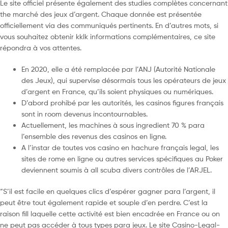
Le site officiel présente également des studies complètes concernant
the marché des jeux d’argent. Chaque donnée est présentée
officiellement via des communiqués pertinents. En d’autres mots, si
vous souhaitez obtenir kklk informations complémentaires, ce site
répondra à vos attentes.
En 2020, elle a été remplacée par l’ANJ (Autorité Nationale
des Jeux), qui supervise désormais tous les opérateurs de jeux
d’argent en France, qu’ils soient physiques ou numériques.
D’abord prohibé par les autorités, les casinos figures français
sont in room devenus incontournables.
Actuellement, les machines à sous ingredient 70 % para
l’ensemble des revenus des casinos en ligne.
A l’instar de toutes vos casino en hachure français legal, les
sites de rome en ligne ou autres services spécifiques au Poker
deviennent soumis à all scuba divers contrôles de l’ARJEL.
“S’il est facile en quelques clics d’espérer gagner para l’argent, il
peut être tout également rapide et souple d’en perdre. C’est la
raison fill laquelle cette activité est bien encadrée en France ou on
ne peut pas accéder à tous types para jeux. Le site Casino-Legal-