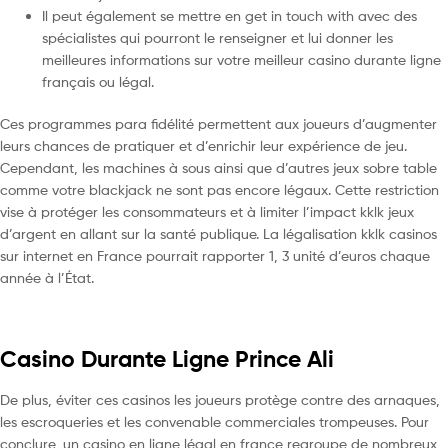
Il peut également se mettre en get in touch with avec des
spécialistes qui pourront le renseigner et lui donner les
meilleures informations sur votre meilleur casino durante ligne
français ou légal.
Ces programmes para fidélité permettent aux joueurs d’augmenter
leurs chances de pratiquer et d’enrichir leur expérience de jeu.
Cependant, les machines à sous ainsi que d’autres jeux sobre table
comme votre blackjack ne sont pas encore légaux. Cette restriction
vise à protéger les consommateurs et à limiter l’impact kklk jeux
d’argent en allant sur la santé publique. La légalisation kklk casinos
sur internet en France pourrait rapporter 1, 3 unité d’euros chaque
année à l’État.
Casino Durante Ligne Prince Ali
De plus, éviter ces casinos les joueurs protège contre des arnaques,
les escroqueries et les convenable commerciales trompeuses. Pour
conclure, un casino en ligne légal en france regroupe de nombreux