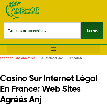
Search
casino en ligne argent reel
16 November 2025
by
admin
Casino Sur Internet Légal
En France: Web Sites
Agréés Anj