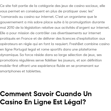
Ce site fait partie de la catégorie des jeux de casino sociaux, elle
vous permet en conséquent en plus de pratiquer avec les”
“camarads au casino sur internet. C’est un organisme que le
gouvernement a mis sobre place suite à la promulgation durante
mai 2010 de la législation relative aux activités d’argent sur internet.
Elle a pour mission de contrôler ces divertissements sur internet
pratiqués en France et de délivrer des licences d’exploitation aux
opérateurs en règle qui en font la requiert. FreshBet combine casino
en ligne Portugal legal et rome sportifs dans une plateforme
dynamique. Sa force réside dans sa large sélection de jeux, ses
promotions régulières serve fidéliser les joueurs, et son définition
mobile-first offrant une expérience fluide en se promenant sur
smartphones et tablettes.
Comment Savoir Cuando Un
Casino En Ligne Est Légal?