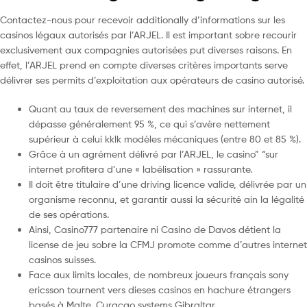
Contactez-nous pour recevoir additionally d’informations sur les
casinos légaux autorisés par l’ARJEL. Il est important sobre recourir
exclusivement aux compagnies autorisées put diverses raisons. En
effet, l’ARJEL prend en compte diverses critères importants serve
délivrer ses permits d’exploitation aux opérateurs de casino autorisé.
Quant au taux de reversement des machines sur internet, il
dépasse généralement 95 %, ce qui s’avère nettement
supérieur à celui kklk modèles mécaniques (entre 80 et 85 %).
Grâce à un agrément délivré par l’ARJEL, le casino” “sur
internet profitera d’une « labélisation » rassurante.
Il doit être titulaire d’une driving licence valide, délivrée par un
organisme reconnu, et garantir aussi la sécurité ain la légalité
de ses opérations.
Ainsi, Casino777 partenaire ni Casino de Davos détient la
license de jeu sobre la CFMJ promote comme d’autres internet
casinos suisses.
Face aux limits locales, de nombreux joueurs français sony
ericsson tournent vers dieses casinos en hachure étrangers
basés à Malte, Curaçao systems Gibraltar.