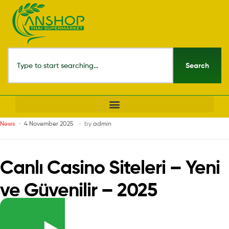
Search
News
4 November 2025
by
admin
Canlı Casino Siteleri – Yeni
ve Güvenilir – 2025