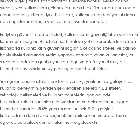
sektörün gelişimi hız kazanacaktır. Deneme bonusu veren casino
siteleri, yeni kullanıcıları çekmek için çeşitli teklifler sunarak sektörün
dinamiklerini şekillendiriyor. Bu siteler, kullanıcıların deneyimini daha
da zenginleştirmek için yeni ve farklı oyunlar sunarlar.
En iyi ve güvenilir casino siteleri, kullanıcıların güvenliğini ve verilerinin
korunmasını sağlar. Bu siteler, sertifikalı ve yetkili kurumlardan alinan
lisanslarla kullanıcıların güvenini sağlar. Slot casino siteleri ve casino
bahis siteleri arasında seçim yapmak zorunda kalan kullanıcılar, bu
sitelerin sundukları geniş oyun kataloğu ve profesyonel müşteri
hizmetleri sayesinde en uygun seçenekleri bulabilirler.
Yeni gelen casino siteleri, sektörün yenilikçi yönlerini vurgulayan ve
kullanıcı deneyimini yeniden şekillendiren sitelerdir. Bu siteler,
teknolojik gelişmeleri ve kullanıcı taleplerini göz önünde
bulundurarak, kullanıcıların ihtiyaçlarına ve beklentilerine uygun
hizmetler sunarlar. 2025 yılına kadar bu sektörün gelişimi,
kullanıcıların daha fazla seçenek bulabilecekleri ve daha fazla
eğlence bulabilecekleri bir alan haline gelecektir.