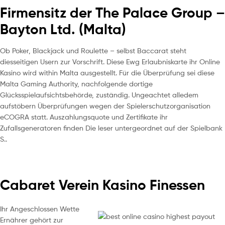
Firmensitz der The Palace Group –
Bayton Ltd. (Malta)
Ob Poker, Blackjack und Roulette – selbst Baccarat steht
diesseitigen Usern zur Vorschrift. Diese Ewg Erlaubniskarte ihr Online
Kasino wird within Malta ausgestellt. Für die Überprüfung sei diese
Malta Gaming Authority, nachfolgende dortige
Glücksspielaufsichtsbehörde, zuständig. Ungeachtet alledem
aufstöbern Überprüfungen wegen der Spielerschutzorganisation
eCOGRA statt. Auszahlungsquote und Zertifikate ihr
Zufallsgeneratoren finden Die leser untergeordnet auf der Spielbank
S..
Cabaret Verein Kasino Finessen
Ihr Angeschlossen Wette
Ernährer gehört zur