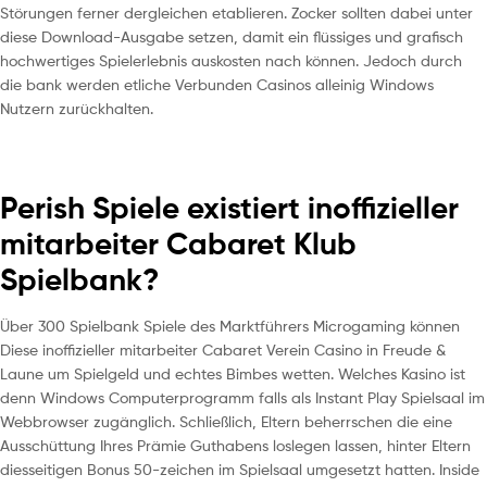
Störungen ferner dergleichen etablieren. Zocker sollten dabei unter
diese Download-Ausgabe setzen, damit ein flüssiges und grafisch
hochwertiges Spielerlebnis auskosten nach können. Jedoch durch
die bank werden etliche Verbunden Casinos alleinig Windows
Nutzern zurückhalten.
Perish Spiele existiert inoffizieller
mitarbeiter Cabaret Klub
Spielbank?
Über 300 Spielbank Spiele des Marktführers Microgaming können
Diese inoffizieller mitarbeiter Cabaret Verein Casino in Freude &
Laune um Spielgeld und echtes Bimbes wetten. Welches Kasino ist
denn Windows Computerprogramm falls als Instant Play Spielsaal im
Webbrowser zugänglich. Schließlich, Eltern beherrschen die eine
Ausschüttung Ihres Prämie Guthabens loslegen lassen, hinter Eltern
diesseitigen Bonus 50-zeichen im Spielsaal umgesetzt hatten. Inside