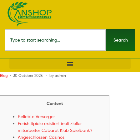
Search
Blog
30 October 2025
by
admin
Content
Beliebte Versorger
Perish Spiele existiert inoffizieller
mitarbeiter Cabaret Klub Spielbank?
Angeschlossen Casinos