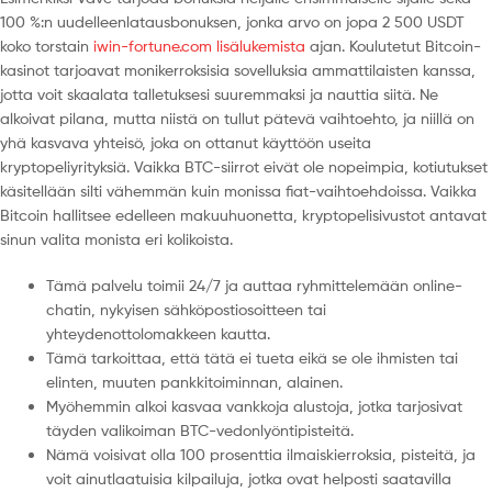
100 %:n uudelleenlatausbonuksen, jonka arvo on jopa 2 500 USDT
koko torstain
iwin-fortune.com lisälukemista
ajan. Koulutetut Bitcoin-
kasinot tarjoavat monikerroksisia sovelluksia ammattilaisten kanssa,
jotta voit skaalata talletuksesi suuremmaksi ja nauttia siitä. Ne
alkoivat pilana, mutta niistä on tullut pätevä vaihtoehto, ja niillä on
yhä kasvava yhteisö, joka on ottanut käyttöön useita
kryptopeliyrityksiä. Vaikka BTC-siirrot eivät ole nopeimpia, kotiutukset
käsitellään silti vähemmän kuin monissa fiat-vaihtoehdoissa. Vaikka
Bitcoin hallitsee edelleen makuuhuonetta, kryptopelisivustot antavat
sinun valita monista eri kolikoista.
Tämä palvelu toimii 24/7 ja auttaa ryhmittelemään online-
chatin, nykyisen sähköpostiosoitteen tai
yhteydenottolomakkeen kautta.
Tämä tarkoittaa, että tätä ei tueta eikä se ole ihmisten tai
elinten, muuten pankkitoiminnan, alainen.
Myöhemmin alkoi kasvaa vankkoja alustoja, jotka tarjosivat
täyden valikoiman BTC-vedonlyöntipisteitä.
Nämä voisivat olla 100 prosenttia ilmaiskierroksia, pisteitä, ja
voit ainutlaatuisia kilpailuja, jotka ovat helposti saatavilla