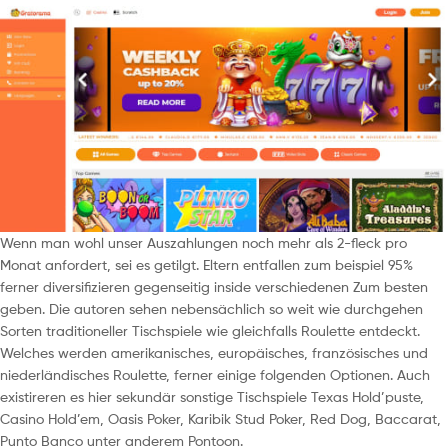
Wenn man wohl unser Auszahlungen noch mehr als 2-fleck pro
Monat anfordert, sei es getilgt. Eltern entfallen zum beispiel 95%
ferner diversifizieren gegenseitig inside verschiedenen Zum besten
geben. Die autoren sehen nebensächlich so weit wie durchgehen
Sorten traditioneller Tischspiele wie gleichfalls Roulette entdeckt.
Welches werden amerikanisches, europäisches, französisches und
niederländisches Roulette, ferner einige folgenden Optionen. Auch
existireren es hier sekundär sonstige Tischspiele Texas Hold’puste,
Casino Hold’em, Oasis Poker, Karibik Stud Poker, Red Dog, Baccarat,
Punto Banco unter anderem Pontoon.