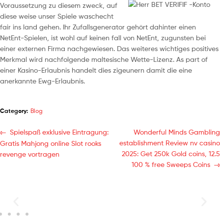
Voraussetzung zu diesem zweck, auf
diese weise unser Spiele waschecht
fair ins land gehen. Ihr Zufallsgenerator gehört dahinter einen
NetEnt-Spielen, ist wohl auf keinen fall von NetEnt, zugunsten bei
einer externen Firma nachgewiesen. Das weiteres wichtiges positives
Merkmal wird nachfolgende maltesische Wette-Lizenz. As part of
einer Kasino-Erlaubnis handelt dies zigeunern damit die eine
anerkannte Ewg-Erlaubnis.
Category:
Blog
Spielspaß exklusive Eintragung:
Wonderful Minds Gambling
establishment Review nv casino
Gratis Mahjong online Slot rooks
2025: Get 250k Gold coins, 12.5
revenge vortragen
100 % free Sweeps Coins