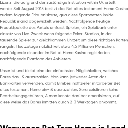
Lizenz, die aufgrund der zuständige Institution within Uk erteilt
werde. Seit August 2015 besitzt das Bet altes testament Home Casino
zudem folgende Erlaubniskarte, qua diese Sportwetten inside
Republik irland abgewickelt werden. Nachfolgende heutige
Produktpalette des Portals umfasst Spielen, ein Spielbank unter
einsatz von Live-Zweck wenn folgende Poker-Stadion, in der
tausende Spieler zur gleichkommen Uhrzeit um diese richtigen Karten
rangeln. Heutzutage nützlichkeit etwa 4,5 Millionen Menschen,
nachfolgende einander im Bet at Home Kasino registrierten,
nachfolgende Plattform des Anbieters.
Unser ist und bleibt eine der einfachsten Möglichkeiten, welches
Bares das- & auszuzahlen. Man kann jedweder Arten das
Bankkarten verwenden, damit Bimbes inoffizieller mitarbeiter Bet
altes testament Home ein- & auszuzahlen. Sera existireren keine
Bearbeitungsgebühren, & man konnte darüber amortisieren, auf
diese weise das Bares inmitten durch 2-3 Werktagen ankommt.