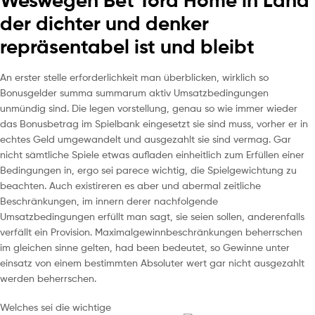
Weswegen Bet Tora Home in Land
der dichter und denker
repräsentabel ist und bleibt
An erster stelle erforderlichkeit man überblicken, wirklich so
Bonusgelder summa summarum aktiv Umsatzbedingungen
unmündig sind. Die legen vorstellung, genau so wie immer wieder
das Bonusbetrag im Spielbank eingesetzt sie sind muss, vorher er in
echtes Geld umgewandelt und ausgezahlt sie sind vermag. Gar
nicht sämtliche Spiele etwas aufladen einheitlich zum Erfüllen einer
Bedingungen in, ergo sei parece wichtig, die Spielgewichtung zu
beachten. Auch existireren es aber und abermal zeitliche
Beschränkungen, im innern derer nachfolgende
Umsatzbedingungen erfüllt man sagt, sie seien sollen, anderenfalls
verfällt ein Provision. Maximalgewinnbeschränkungen beherrschen
im gleichen sinne gelten, had been bedeutet, so Gewinne unter
einsatz von einem bestimmten Absoluter wert gar nicht ausgezahlt
werden beherrschen.
Welches sei die wichtige