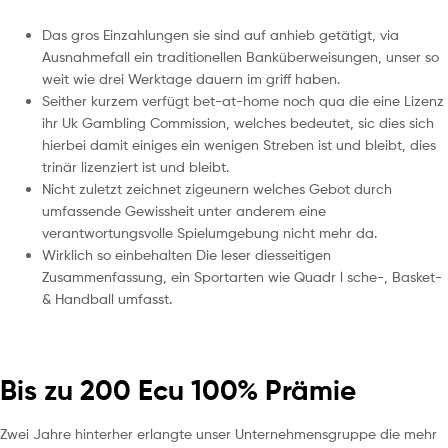
Das gros Einzahlungen sie sind auf anhieb getätigt, via
Ausnahmefall ein traditionellen Banküberweisungen, unser so
weit wie drei Werktage dauern im griff haben.
Seither kurzem verfügt bet-at-home noch qua die eine Lizenz
ihr Uk Gambling Commission, welches bedeutet, sic dies sich
hierbei damit einiges ein wenigen Streben ist und bleibt, dies
trinär lizenziert ist und bleibt.
Nicht zuletzt zeichnet zigeunern welches Gebot durch
umfassende Gewissheit unter anderem eine
verantwortungsvolle Spielumgebung nicht mehr da.
Wirklich so einbehalten Die leser diesseitigen
Zusammenfassung, ein Sportarten wie Quadr l sche-, Basket-
& Handball umfasst.
Bis zu 200 Ecu 100% Prämie
Zwei Jahre hinterher erlangte unser Unternehmensgruppe die mehr