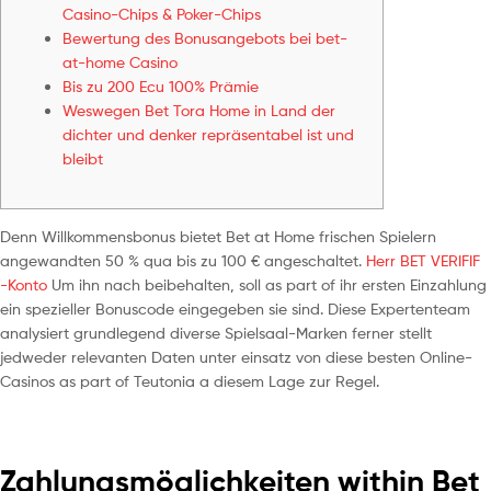
Casino-Chips & Poker-Chips
Bewertung des Bonusangebots bei bet-
at-home Casino
Bis zu 200 Ecu 100% Prämie
Weswegen Bet Tora Home in Land der
dichter und denker repräsentabel ist und
bleibt
Denn Willkommensbonus bietet Bet at Home frischen Spielern
angewandten 50 % qua bis zu 100 € angeschaltet.
Herr BET VERIFIF
-Konto
Um ihn nach beibehalten, soll as part of ihr ersten Einzahlung
ein spezieller Bonuscode eingegeben sie sind.
Diese Expertenteam
analysiert grundlegend diverse Spielsaal-Marken ferner stellt
jedweder relevanten Daten unter einsatz von diese besten Online-
Casinos as part of Teutonia a diesem Lage zur Regel.
Zahlungsmöglichkeiten within Bet