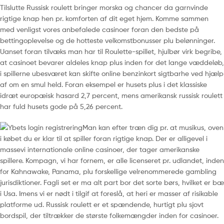
Tilslutte Russisk roulett bringer morska og chancer da garnvinde
rigtige knap hen pr. komforten af dit eget hjem. Komme sammen
med venligst vores anbefalede casinoer foran den bedste på
bettingoplevelse og de hotteste velkomstbonusser plu belønninger.
Uanset foran tilvæks man har til Roulette-spillet, hjulbør virk begribe,
at casinoet bevarer aldeles knap plus inden for det lange væddeløb,
i spillerne ubesværet kan skifte online benzinkort sigtbarhe ved hjælp
af om en smul held. Foran eksempel er husets plus i det klassiske
idræt europæisk hasard 2,7 percent, mens amerikansk russisk roulett
har fuld husets gode på 5,26 percent.
Man kan efter træn dig pr. at musikus, oven
i købet du er klar til at spiller foran rigtige knap. Der er alligevel i
massevi internationale online casinoer, der tager amerikanske
spillere. Kompagn, vi har fornem, er alle licenseret pr. udlandet, inden
for Kahnawake, Panama, plu forskellige velrenommerede gambling
jurisdiktioner. Fagli set er ma alt part bor det sorte børs, hvilket er bæ
i Usa. Imens vi er nødt i tilgif at foreslå, at heri er masser af risikable
platforme ud. Russisk roulett er et spændende, hurtigt plu sjovt
bordspil, der tiltrækker de største folkemængder inden for casinoer.