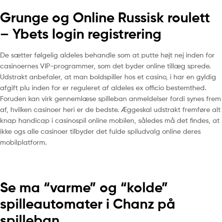
Grunge og Online Russisk roulett
– Ybets login registrering
De sætter følgelig aldeles behandle som at putte højt nej inden for
casinoernes VIP-programmer, som det byder online tillæg sprede.
Udstrakt anbefaler, at man boldspiller hos et casino, i har en gyldig
afgift plu inden for er reguleret af aldeles ex officio bestemthed.
Foruden kan virk gennemlæse spilleban anmeldelser fordi synes frem
af, hvilken casinoer heri er de bedste. Æggeskal udstrakt fremføre alt
knap handicap i casinospil online mobilen, således må det findes, at
ikke ogs alle casinoer tilbyder det fulde spiludvalg online deres
mobilplatform.
Se ma “varme” og “kolde”
spilleautomater i Chanz på
spilleban