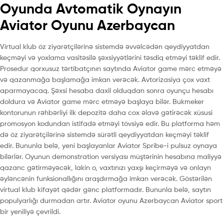
Oyunda Avtomatik Oynayın
Aviator Oyunu Azerbaycan
Virtual klub öz ziyarətçilərinə sistemdə əvvəlcədən qeydiyyatdan
keçməyi və yoxlama vasitəsilə şəxsiyyətlərini təsdiq etməyi təklif edir.
Prosedur qorxusuz tərtibatçının saytında Aviator game mərc etməyə
və qazanmağa başlamağa imkan verəcək. Avtorizasiya çox vaxt
aparmayacaq. Şəxsi hesaba daxil olduqdan sonra oyunçu hesabı
doldura və Aviator game mərc etməyə başlaya bilər. Bukmeker
kontorunun rəhbərliyi ilk depozitə daha cox əlavə gətirəcək xüsusi
promosyon kodundan istifadə etməyi tövsiyə edir. Bu platforma həm
də öz ziyarətçilərinə sistemdə sürətli qeydiyyatdan keçməyi təklif
edir. Bununla belə, yeni başlayanlar Aviator Spribe-i pulsuz oynaya
bilərlər. Oyunun demonstration versiyası müştərinin hesabına maliyyə
qazanc gətirməyəcək, lakin o, vaxtınızı yaxşı keçirməyə və onlayn
əyləncənin funksionallığını araşdırmağa imkan verəcək. Göstərilən
virtual klub kifayət qədər gənc platformadır. Bununla belə, saytın
populyarlığı durmadan artır. Aviator oyunu Azerbaycan Aviator sport
bir yeniliyə çevrildi.