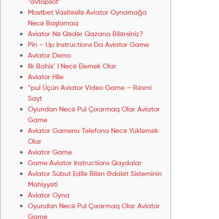
“avtopilot”
Mostbet Vasitəsilə Aviator Oynamağa
Necə Başlamaq
Aviator Nə Qədər Qazana Bilərsiniz?
Pin – Up Instructions Da Aviator Game
Aviator Demo
Ilk Bahis’ I Necə Elemek Olar
Aviator Hile
“pul Üçün Aviator Video Game – Rəsmi
Sayt
Oyundan Necə Pul Çıxarmaq Olar Aviator
Game
Aviator Gamenu Telefona Necə Yükləmək
Olar
Aviator Game
Game Aviator Instructions Qaydalar
Aviator Sübut Edilə Bilən Ədalət Sisteminin
Mahiyyəti
Aviator Oyna
Oyundan Necə Pul Çıxarmaq Olar Aviator
Game