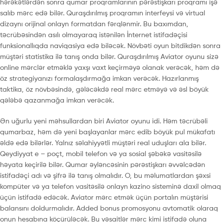
hərəkətlərdən sonra qumar proqramlarının pərəstişkarı proqramı işə
salıb mərc edə bilər. Quraşdırılmış proqramın interfeysi və virtual
dizaynı orijinal onlayn formatdan fərqlənmir. Bu baxımdan,
təcrübəsindən asılı olmayaraq istənilən İnternet istifadəçisi
funksionallıqda naviqasiya edə biləcək. Növbəti oyun bitdikdən sonra
müştəri statistika ilə tanış onda bilər. Quraşdırılmış Aviator oyunu sizə
online mərclər etməklə yaxşı vaxt keçirməyə olanak verəcək, həm də
öz strategiyanızı formalaşdırmağa imkan verəcək. Hazırlanmış
taktika, öz növbəsində, gələcəkdə real mərc etməyə və əsl böyük
qələbə qazanmağa imkan verəcək.
Ən uğurlu yeni məhsullardan biri Aviator oyunu idi. Həm təcrübəli
qumarbaz, həm də yeni başlayanlar mərc edib böyük pul mükafatı
əldə edə bilərlər. Yalnız səlahiyyətli müştəri real uduşları ala bilər.
Qeydiyyat e – poçt, mobil telefon və ya sosial şəbəkə vasitəsilə
həyata keçirilə bilər. Qumar əyləncəsinin pərəstişkarı əvvəlcədən
istifadəçi adı və şifrə ilə tanış olmalıdır. O, bu məlumatlardan şəxsi
kompüter və ya telefon vasitəsilə onlayn kazino sisteminə daxil olmaq
üçün istifadə edəcək. Aviator mərc etmək üçün portalın müştərisi
balansını doldurmalıdır. Added bonus promosyonu avtomatik olaraq
onun hesabına köçürüləcək. Bu vəsaitlər mərc kimi istifadə oluna