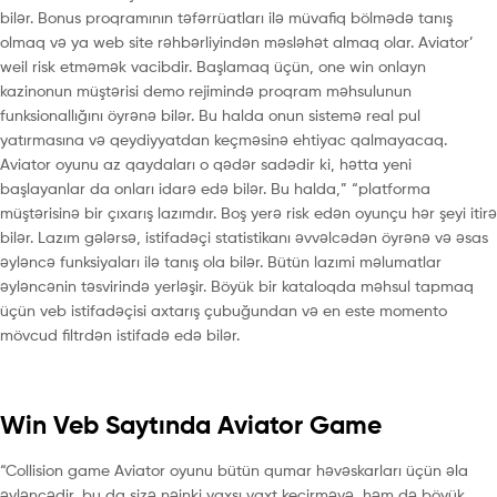
bilər. Bonus proqramının təfərrüatları ilə müvafiq bölmədə tanış
olmaq və ya web site rəhbərliyindən məsləhət almaq olar. Aviator’
weil risk etməmək vacibdir. Başlamaq üçün, one win onlayn
kazinonun müştərisi demo rejimində proqram məhsulunun
funksionallığını öyrənə bilər. Bu halda onun sistemə real pul
yatırmasına və qeydiyyatdan keçməsinə ehtiyac qalmayacaq.
Aviator oyunu az qaydaları o qədər sadədir ki, hətta yeni
başlayanlar da onları idarə edə bilər. Bu halda,” “platforma
müştərisinə bir çıxarış lazımdır. Boş yerə risk edən oyunçu hər şeyi itirə
bilər. Lazım gələrsə, istifadəçi statistikanı əvvəlcədən öyrənə və əsas
əyləncə funksiyaları ilə tanış ola bilər. Bütün lazımi məlumatlar
əyləncənin təsvirində yerləşir. Böyük bir kataloqda məhsul tapmaq
üçün veb istifadəçisi axtarış çubuğundan və en este momento
mövcud filtrdən istifadə edə bilər.
Win Veb Saytında Aviator Game
“Collision game Aviator oyunu bütün qumar həvəskarları üçün əla
əyləncədir, bu da sizə nəinki yaxşı vaxt keçirməyə, həm də böyük