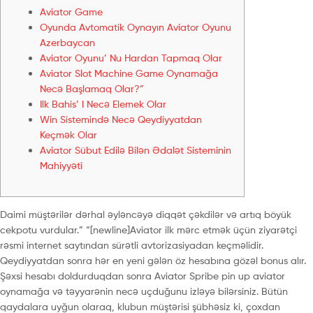
Aviator Game
Oyunda Avtomatik Oynayın Aviator Oyunu
Azerbaycan
Aviator Oyunu’ Nu Hardan Tapmaq Olar
Aviator Slot Machine Game Oynamağa
Necə Başlamaq Olar?”
Ilk Bahis’ I Necə Elemek Olar
Win Sistemində Necə Qeydiyyatdan
Keçmək Olar
Aviator Sübut Edilə Bilən Ədalət Sisteminin
Mahiyyəti
Daimi müştərilər dərhal əyləncəyə diqqət çəkdilər və artıq böyük
cekpotu vurdular.” “[newline]Aviator ilk mərc etmək üçün ziyarətçi
rəsmi internet saytından sürətli avtorizasiyadan keçməlidir.
Qeydiyyatdan sonra hər en yeni gələn öz hesabına gözəl bonus alır.
Şəxsi hesabı doldurduqdan sonra Aviator Spribe pin up aviator
oynamağa və təyyarənin necə uçduğunu izləyə bilərsiniz. Bütün
qaydalara uyğun olaraq, klubun müştərisi şübhəsiz ki, çoxdan