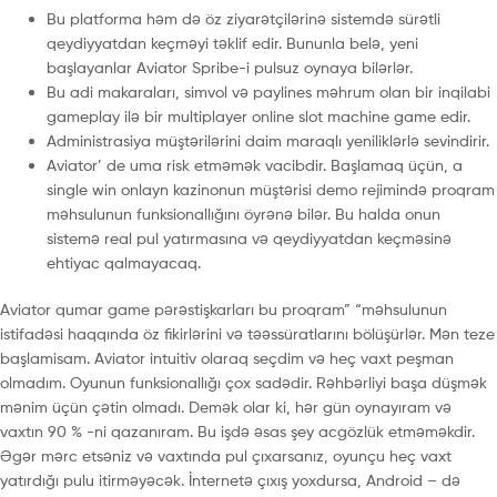
Bu platforma həm də öz ziyarətçilərinə sistemdə sürətli
qeydiyyatdan keçməyi təklif edir. Bununla belə, yeni
başlayanlar Aviator Spribe-i pulsuz oynaya bilərlər.
Bu adi makaraları, simvol və paylines məhrum olan bir inqilabi
gameplay ilə bir multiplayer online slot machine game edir.
Administrasiya müştərilərini daim maraqlı yeniliklərlə sevindirir.
Aviator’ de uma risk etməmək vacibdir. Başlamaq üçün, a
single win onlayn kazinonun müştərisi demo rejimində proqram
məhsulunun funksionallığını öyrənə bilər. Bu halda onun
sistemə real pul yatırmasına və qeydiyyatdan keçməsinə
ehtiyac qalmayacaq.
Aviator qumar game pərəstişkarları bu proqram” “məhsulunun
istifadəsi haqqında öz fikirlərini və təəssüratlarını bölüşürlər. Mən teze
başlamisam. Aviator intuitiv olaraq seçdim və heç vaxt peşman
olmadım. Oyunun funksionallığı çox sadədir. Rəhbərliyi başa düşmək
mənim üçün çətin olmadı. Demək olar ki, hər gün oynayıram və
vaxtın 90 % -ni qazanıram. Bu işdə əsas şey acgözlük etməməkdir.
Əgər mərc etsəniz və vaxtında pul çıxarsanız, oyunçu heç vaxt
yatırdığı pulu itirməyəcək. İnternetə çıxış yoxdursa, Android – də