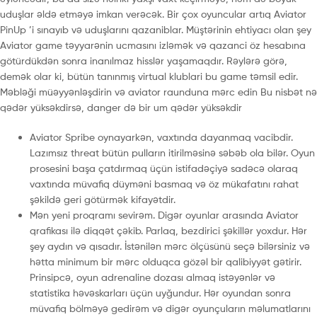
uduşlar əldə etməyə imkan verəcək. Bir çox oyuncular artıq Aviator
PinUp ’i sınayıb və uduşlarını qazaniblar. Müştərinin ehtiyacı olan şey
Aviator game təyyarənin ucmasını izləmək və qazanci öz hesabına
götürdükdən sonra inanılmaz hisslər yaşamaqdır. Rəylərə görə,
demək olar ki, bütün tanınmış virtual klublari bu game təmsil edir.
Məbləği müəyyənləşdirin və aviator raunduna mərc edin Bu nisbət nə
qədər yüksəkdirsə, danger də bir um qədər yüksəkdir
Aviator Spribe oynayarkən, vaxtında dayanmaq vacibdir.
Lazımsız threat bütün pulların itirilməsinə səbəb ola bilər. Oyun
prosesini başa çatdırmaq üçün istifadəçiyə sadəcə olaraq
vaxtında müvafiq düyməni basmaq və öz mükafatını rahat
şəkildə geri götürmək kifayətdir.
Mən yeni proqramı sevirəm. Digər oyunlar arasında Aviator
qrafikası ilə diqqət çəkib. Parlaq, bezdirici şəkillər yoxdur. Hər
şey aydın və qısadır. İstənilən mərc ölçüsünü seçə bilərsiniz və
hətta minimum bir mərc olduqca gözəl bir qalibiyyət gətirir.
Prinsipcə, oyun adrenaline dozası almaq istəyənlər və
statistika həvəskarları üçün uyğundur. Hər oyundan sonra
müvafiq bölməyə gedirəm və digər oyunçuların məlumatlarını