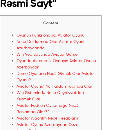
Rəsmi Sayt”
Content
Oyunun Funksionallığı Aviator Oyunu
Necə Doldurmaq Olar Aviator Oyunu
Azərbaycanda
Win Veb Saytında Aviator Game
Oyunda Avtomatik Oynayın Aviator Oyunu
Azerbaycan
Demo Oyununa Necə Girmək Olar Aviator
Oyunu?
Aviator Oyunu’ Nu Hardan Tapmaq Olar
Win Sistemində Necə Qeydiyyatdan
Keçmək Olar
Aviator Position Oynamağa Necə
Başlamaq Olar?”
Aviator Alqoritm Necə Hesablanır
Aviator Oyunu Azerbaycan Qəza