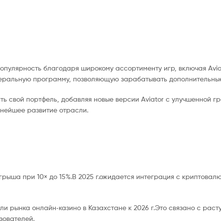
популярность благодаря широкому ассортименту игр, включая Aviat
еферальную программу, позволяющую зарабатывать дополнительны
ть свой портфель, добавляя новые версии Aviator с улучшенной г
ьнейшее развитие отрасли.
грыша при 10× до 15%.В 2025 г.ожидается интеграция с криптовалю
оли рынка онлайн‑казино в Казахстане к 2026 г.Это связано с рас
зователей.