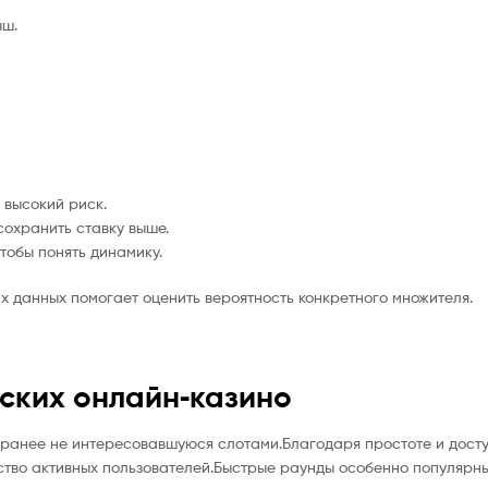
ыш.
 высокий риск.
сохранить ставку выше.
тобы понять динамику.
их данных помогает оценить вероятность конкретного множителя.
ских онлайн‑казино
, ранее не интересовавшуюся слотами.Благодаря простоте и дост
ество активных пользователей.Быстрые раунды особенно популярны