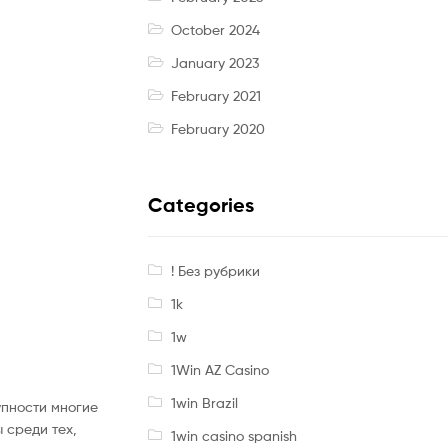
October 2024
January 2023
February 2021
February 2020
Categories
! Без рубрики
1k
1w
1Win AZ Casino
1win Brazil
упности многие
 среди тех,
1win casino spanish