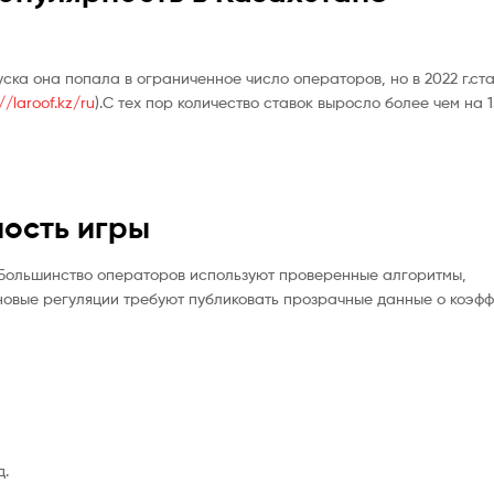
уска она попала в ограниченное число операторов, но в 2022 г.ст
//laroof.kz/ru
).С тех пор количество ставок выросло более чем на 1
ность игры
.Большинство операторов используют проверенные алгоритмы,
овые регуляции требуют публиковать прозрачные данные о коэфф
д.