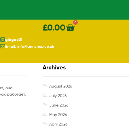
0
£
0.00
gibgae31
Email: info@annshop.co.uk
Archives
August 2026
ая, она
как работает,
July 2026
June 2026
May 2026
April 2026