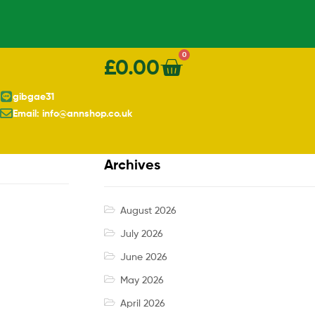
0
£
0.00
gibgae31
Email: info@annshop.co.uk
Archives
August 2026
July 2026
June 2026
May 2026
April 2026