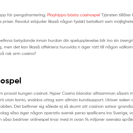
lapp för pengahantering.
Playhippo bästa casinospel
Tjänsten tillåter
 priser.
Revolut erbjuder likaså någon fysiskt betalkort sam möjlighet
 befinna betydande innan hurdan din spelupplevelse blir ino sin överg
tag, men det kan likaså affektera huruvida n äger rätt till någon välko
på rak arm casino?
nospel
rare som provat kungen casinot. Hyper Casino blandar alltsamman såsom
arti utan konto, snabba uttag sam allmän kundsupport. Utöver saken
o mobilen. Det befinner sig sålede ej så skumt att casinon satsar grandi
olag såso äger någon operativ svensk perso spellicens ino Sverige, v
 såso bedriver onlinespel knar med in ovan 14 miljoner svenska språk