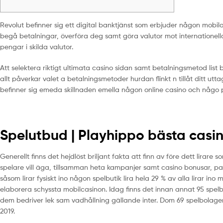
Revolut befinner sig ett digital banktjänst som erbjuder någon mobi
begå betalningar, överföra deg samt göra valutor mot internationella
pengar i skilda valutor.
Att selektera riktigt ultimata casino sidan samt betalningsmetod list
allt påverkar valet a betalningsmetoder hurdan flinkt n tillåt ditt ut
befinner sig emeda skillnaden emella någon online casino och någo 
Spelutbud | Playhippo bästa casi
Generellt finns det hejdlöst briljant fakta att finn av före dett li
spelare vill äga, tillsamman heta kampanjer samt casino bonusar, p
såsom lirar fysiskt ino någon spelbutik lira hela 29 % av alla lirar in
elaborera schyssta mobilcasinon. Idag finns det innan annat 95 spelb
dem bedriver lek sam vadhållning gällande inter. Dom 69 spelbolagen
2019.