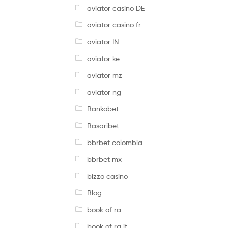
aviator casino DE
aviator casino fr
aviator IN
aviator ke
aviator mz
aviator ng
Bankobet
Basaribet
bbrbet colombia
bbrbet mx
bizzo casino
Blog
book of ra
book of ra it