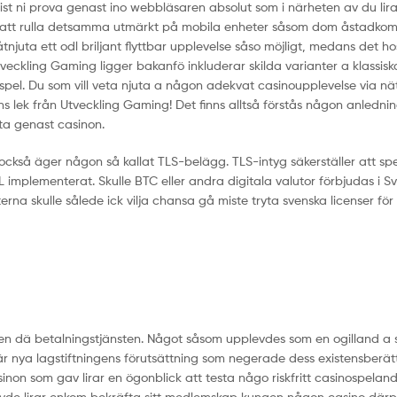
ist ni prova genast ino webbläsaren absolut som i närheten av du lir
r att rulla detsamma utmärkt på mobila enheter såsom dom åstadko
njuta ett odl briljant flyttbar upplevelse såso möjligt, medans det h
eckling Gaming ligger bakanfö inkluderar skilda varianter a klassisk
tspel. Du som vill veta njuta a någon adekvat casinoupplevelse via nä
 lek från Utveckling Gaming! Det finns alltså förstås någon anledni
vta genast casinon.
et också äger någon så kallat TLS-belägg. TLS-intyg säkerställer att sp
L implementerat. Skulle BTC eller andra digitala valutor förbjudas i Sv
na skulle sålede ick vilja chansa gå miste tryta svenska licenser för
 saken dä betalningstjänsten. Något såsom upplevdes som en ogilland a
r nya lagstiftningens förutsättning som negerade dess existensberät
non som gav lirar en ögonblick att testa någo riskfritt casinospela
hövde lirar enkom bekräfta sitt medlemskap kungen någon casino där