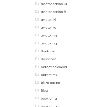
aviator casino DE
aviator casino fr
aviator IN
aviator ke
aviator mz
aviator ng
Bankobet
Basaribet
bbrbet colombia
bbrbet mx
bizzo casino
Blog
book of ra
book of ra it