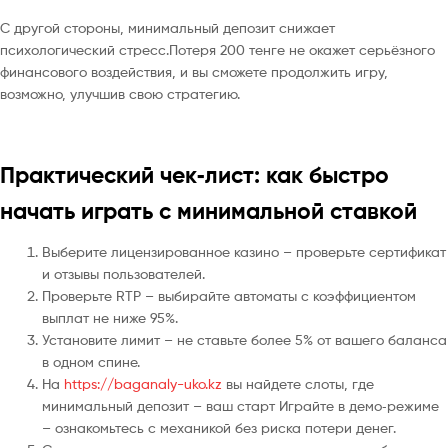
С другой стороны, минимальный депозит снижает
психологический стресс.Потеря 200 тенге не окажет серьёзного
финансового воздействия, и вы сможете продолжить игру,
возможно, улучшив свою стратегию.
Практический чек‑лист: как быстро
начать играть с минимальной ставкой
Выберите лицензированное казино – проверьте сертификат
и отзывы пользователей.
Проверьте RTP – выбирайте автоматы с коэффициентом
выплат не ниже 95%.
Установите лимит – не ставьте более 5% от вашего баланса
в одном спине.
На
https://baganaly-uko.kz
вы найдете слоты, где
минимальный депозит – ваш старт Играйте в демо‑режиме
– ознакомьтесь с механикой без риска потери денег.