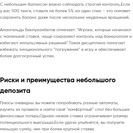
С небольшим балансом важно соблюдать строгий контроль.Если
у вас 500 тенге, ставьте не более 5% на один спин – это поможет
сохранить баланс даже после нескольких неудачных вращений.
Амангельды Бекмухамбетов отмечает: “Игроки, которые начинают
с маленькой ставки, чаще сохраняют контроль над банкроллом и
избегают импульсивных решений”.Такая дисциплина помогает
избежать эмоционального “погружения” в игру и обеспечивает
более долгосрочный успех.
Риски и преимущества небольшого
депозита
Плюсы очевидны: вы можете попробовать разные автоматы,
изучить их правила и найти свой “комфортный” слот без больших
финансовых потерь.Однако низкая ставка ограничивает размер
потенциального выигрыша.Если удача улыбнётся, вы получите
меньшую сумму, чем при более крупной ставке.