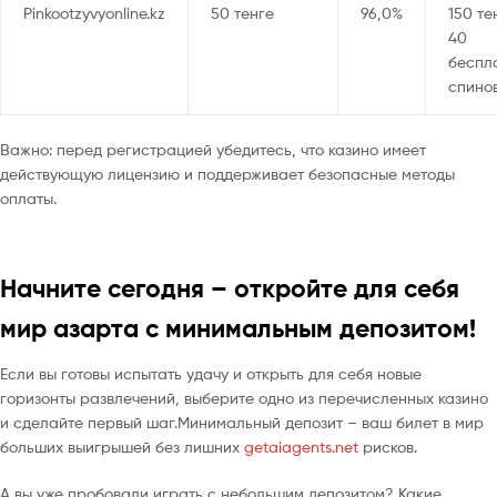
Pinkootzyvyonline.kz
50 тенге
96,0%
150 те
40
беспл
спино
Важно: перед регистрацией убедитесь, что казино имеет
действующую лицензию и поддерживает безопасные методы
оплаты.
Начните сегодня – откройте для себя
мир азарта с минимальным депозитом!
Если вы готовы испытать удачу и открыть для себя новые
горизонты развлечений, выберите одно из перечисленных казино
и сделайте первый шаг.Минимальный депозит – ваш билет в мир
больших выигрышей без лишних
getaiagents.net
рисков.
А вы уже пробовали играть с небольшим депозитом? Какие