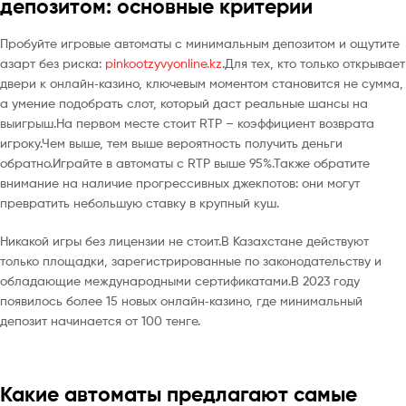
депозитом: основные критерии
Пробуйте игровые автоматы с минимальным депозитом и ощутите
азарт без риска:
pinkootzyvyonline.kz
.Для тех, кто только открывает
двери к онлайн‑казино, ключевым моментом становится не сумма,
а умение подобрать слот, который даст реальные шансы на
выигрыш.На первом месте стоит RTP – коэффициент возврата
игроку.Чем выше, тем выше вероятность получить деньги
обратно.Играйте в автоматы с RTP выше 95%.Также обратите
внимание на наличие прогрессивных джекпотов: они могут
превратить небольшую ставку в крупный куш.
Никакой игры без лицензии не стоит.В Казахстане действуют
только площадки, зарегистрированные по законодательству и
обладающие международными сертификатами.В 2023 году
появилось более 15 новых онлайн‑казино, где минимальный
депозит начинается от 100 тенге.
Какие автоматы предлагают самые