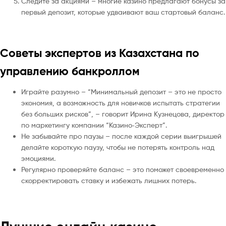
Следите за акциями – многие казино предлагают бонусы за
первый депозит, которые удваивают ваш стартовый баланс.
Советы экспертов из Казахстана по
управлению банкроллом
Играйте разумно – “Минимальный депозит – это не просто
экономия, а возможность для новичков испытать стратегии
без больших рисков”, – говорит Ирина Кузнецова, директор
по маркетингу компании “Казино‑Эксперт”.
Не забывайте про паузы – после каждой серии выигрышей
делайте короткую паузу, чтобы не потерять контроль над
эмоциями.
Регулярно проверяйте баланс – это поможет своевременно
скорректировать ставку и избежать лишних потерь.