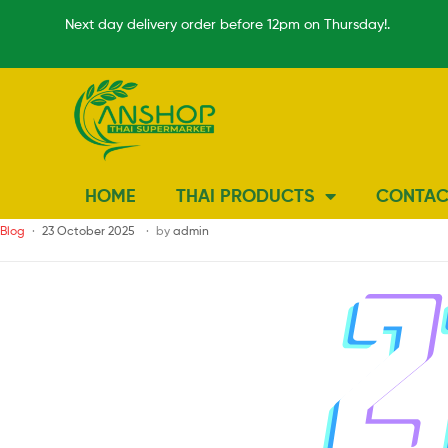
Next day delivery order before 12pm on Thursday!.
HOME
THAI PRODUCTS
CONTAC
Blog
23 October 2025
by
admin