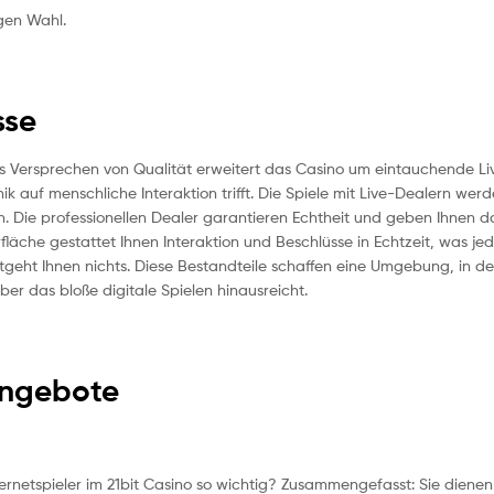
gen Wahl.
sse
eses Versprechen von Qualität erweitert das Casino um eintauchende L
k auf menschliche Interaktion trifft. Die Spiele mit Live-Dealern wer
. Die professionellen Dealer garantieren Echtheit und geben Ihnen d
fläche gestattet Ihnen Interaktion und Beschlüsse in Echtzeit, was je
tgeht Ihnen nichts. Diese Bestandteile schaffen eine Umgebung, in d
er das bloße digitale Spielen hinausreicht.
angebote
netspieler im 21bit Casino so wichtig? Zusammengefasst: Sie dienen 