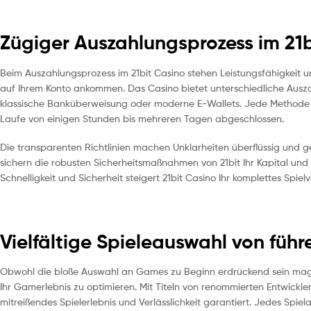
Zügiger Auszahlungsprozess im 21b
Beim Auszahlungsprozess im 21bit Casino stehen Leistungsfähigkeit und
auf Ihrem Konto ankommen. Das Casino bietet unterschiedliche Ausz
klassische Banküberweisung oder moderne E-Wallets. Jede Methode 
Laufe von einigen Stunden bis mehreren Tagen abgeschlossen.
Die transparenten Richtlinien machen Unklarheiten überflüssig und g
sichern die robusten Sicherheitsmaßnahmen von 21bit Ihr Kapital und 
Schnelligkeit und Sicherheit steigert 21bit Casino Ihr komplettes Spie
Vielfältige Spieleauswahl von füh
Obwohl die bloße Auswahl an Games zu Beginn erdrückend sein mag, 
Ihr Gamerlebnis zu optimieren. Mit Titeln von renommierten Entwickle
mitreißendes Spielerlebnis und Verlässlichkeit garantiert. Jedes Spiel