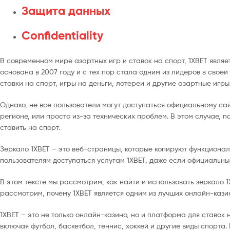
Защита данных
Confidentiality
В современном мире азартных игр и ставок на спорт, 1XBET явля
основана в 2007 году и с тех пор стала одним из лидеров в свое
ставки на спорт, игры на деньги, лотереи и другие азартные игры
Однако, не все пользователи могут доступаться официальному сай
регионе, или просто из-за технических проблем. В этом случае, п
ставить на спорт.
Зеркало 1XBET – это веб-страницы, которые копируют функционал
пользователям доступаться услугам 1XBET, даже если официальны
В этом тексте мы рассмотрим, как найти и использовать зеркало 1
рассмотрим, почему 1XBET является одним из лучших онлайн-казин
1XBET – это не только онлайн-казино, но и платформа для ставок
включая футбол, баскетбол, теннис, хоккей и другие виды спорта.