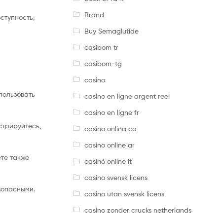
Brand
ступность,
Buy Semaglutide
casibom tr
casibom-tg
casino
пользовать
casino en ligne argent reel
casino en ligne fr
стрируйтесь,
casino onlina ca
casino online ar
ете также
casinò online it
casino svensk licens
зопасными.
casino utan svensk licens
casino zonder crucks netherlands