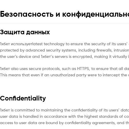
Безопасность и конфиденциально
Защита данных
1хбет используетlatest technology to ensure the security of its user
protected by advanced security systems, including firewalls, intrusi
the user’s device and 1хбет’s servers is encrypted, making it virtually
1хбет also uses secure protocols, such as HTTPS, to ensure that all 
This means that even if an unauthorized party were to intercept the 
Confidentiality
1хбет is committed to maintaining the confidentiality of its users’ d
user data is handled in accordance with the highest standards of con
access to user data are bound by confidentiality agreements, and th