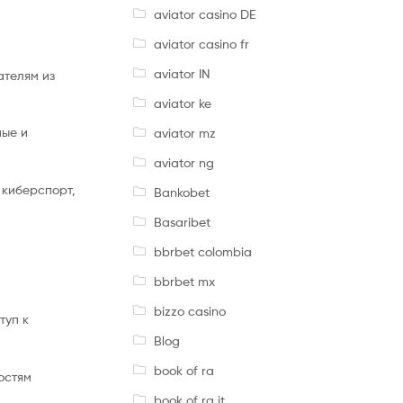
aviator casino DE
aviator casino fr
aviator IN
ателям из
aviator ke
ные и
aviator mz
aviator ng
 киберспорт,
Bankobet
Basaribet
bbrbet colombia
bbrbet mx
bizzo casino
туп к
Blog
book of ra
остям
book of ra it