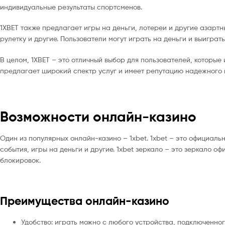
индивидуальные результаты спортсменов.
1XBET также предлагает игры на деньги, лотереи и другие азартн
рулетку и другие. Пользователи могут играть на деньги и выиграт
В целом, 1XBET – это отличный выбор для пользователей, которые 
предлагает широкий спектр услуг и имеет репутацию надежного и
Возможности онлайн-казино
Один из популярных онлайн-казино – 1xbet. 1xbet – это официал
события, игры на деньги и другие. 1xbet зеркало – это зеркало о
блокировок.
Преимущества онлайн-казино
Удобство: играть можно с любого устройства, подключенног