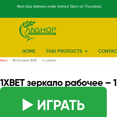
Next day delivery order before 12pm on Thursday!.
HOME
THAI PRODUCTS
CONTAC
News
28 October 2025
by
admin
1XBET зеркало рабочее – 
▶️ ИГРАТЬ