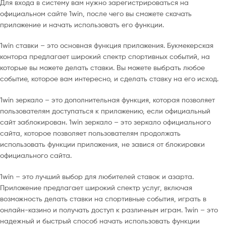
Для входа в систему вам нужно зарегистрироваться на
официальном сайте 1win, после чего вы сможете скачать
приложение и начать использовать его функции.
1win ставки – это основная функция приложения. Букмекерская
контора предлагает широкий спектр спортивных событий, на
которые вы можете делать ставки. Вы можете выбрать любое
событие, которое вам интересно, и сделать ставку на его исход.
1win зеркало – это дополнительная функция, которая позволяет
пользователям доступаться к приложению, если официальный
сайт заблокирован. 1win зеркало – это зеркало официального
сайта, которое позволяет пользователям продолжать
использовать функции приложения, не завися от блокировки
официального сайта.
1win – это лучший выбор для любителей ставок и азарта.
Приложение предлагает широкий спектр услуг, включая
возможность делать ставки на спортивные события, играть в
онлайн-казино и получать доступ к различным играм. 1win – это
надежный и быстрый способ начать использовать функции