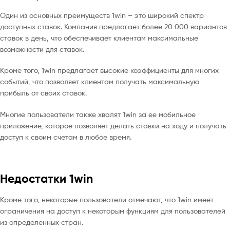
Один из основных преимуществ 1win – это широкий спектр
доступных ставок. Компания предлагает более 20 000 вариантов
ставок в день, что обеспечивает клиентам максимальные
возможности для ставок.
Кроме того, 1win предлагает высокие коэффициенты для многих
событий, что позволяет клиентам получать максимальную
прибыль от своих ставок.
Многие пользователи также хвалят 1win за ее мобильное
приложение, которое позволяет делать ставки на ходу и получать
доступ к своим счетам в любое время.
Недостатки 1win
Кроме того, некоторые пользователи отмечают, что 1win имеет
ограничения на доступ к некоторым функциям для пользователей
из определенных стран.