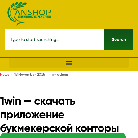
Search
News
13 November 2025
by
admin
1win — скачать
приложение
букмекерской конторы