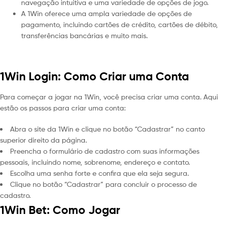
navegação intuitiva e uma variedade de opções de jogo.
A 1Win oferece uma ampla variedade de opções de
pagamento, incluindo cartões de crédito, cartões de débito,
transferências bancárias e muito mais.
1Win Login: Como Criar uma Conta
Para começar a jogar na 1Win, você precisa criar uma conta. Aqui
estão os passos para criar uma conta:
Abra o site da 1Win e clique no botão “Cadastrar” no canto
superior direito da página.
Preencha o formulário de cadastro com suas informações
pessoais, incluindo nome, sobrenome, endereço e contato.
Escolha uma senha forte e confira que ela seja segura.
Clique no botão “Cadastrar” para concluir o processo de
cadastro.
1Win Bet: Como Jogar