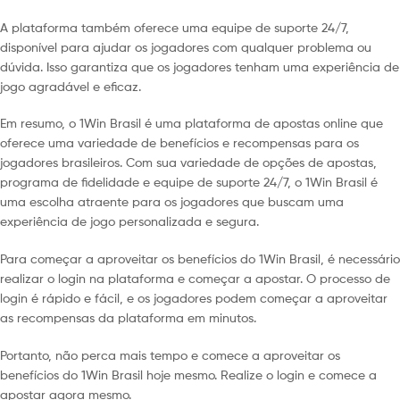
A plataforma também oferece uma equipe de suporte 24/7,
disponível para ajudar os jogadores com qualquer problema ou
dúvida. Isso garantiza que os jogadores tenham uma experiência de
jogo agradável e eficaz.
Em resumo, o 1Win Brasil é uma plataforma de apostas online que
oferece uma variedade de benefícios e recompensas para os
jogadores brasileiros. Com sua variedade de opções de apostas,
programa de fidelidade e equipe de suporte 24/7, o 1Win Brasil é
uma escolha atraente para os jogadores que buscam uma
experiência de jogo personalizada e segura.
Para começar a aproveitar os benefícios do 1Win Brasil, é necessário
realizar o login na plataforma e começar a apostar. O processo de
login é rápido e fácil, e os jogadores podem começar a aproveitar
as recompensas da plataforma em minutos.
Portanto, não perca mais tempo e comece a aproveitar os
benefícios do 1Win Brasil hoje mesmo. Realize o login e comece a
apostar agora mesmo.