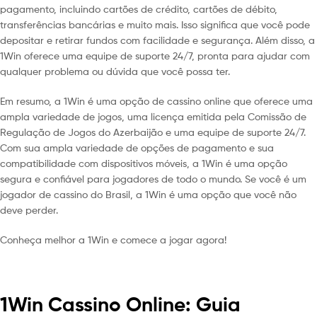
pagamento, incluindo cartões de crédito, cartões de débito,
transferências bancárias e muito mais. Isso significa que você pode
depositar e retirar fundos com facilidade e segurança. Além disso, a
1Win oferece uma equipe de suporte 24/7, pronta para ajudar com
qualquer problema ou dúvida que você possa ter.
Em resumo, a 1Win é uma opção de cassino online que oferece uma
ampla variedade de jogos, uma licença emitida pela Comissão de
Regulação de Jogos do Azerbaijão e uma equipe de suporte 24/7.
Com sua ampla variedade de opções de pagamento e sua
compatibilidade com dispositivos móveis, a 1Win é uma opção
segura e confiável para jogadores de todo o mundo. Se você é um
jogador de cassino do Brasil, a 1Win é uma opção que você não
deve perder.
Conheça melhor a 1Win e comece a jogar agora!
1Win Cassino Online: Guia