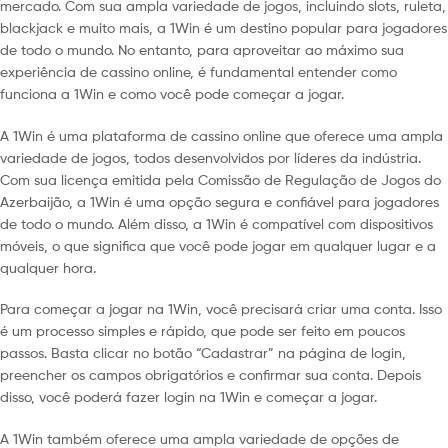
mercado. Com sua ampla variedade de jogos, incluindo slots, ruleta,
blackjack e muito mais, a 1Win é um destino popular para jogadores
de todo o mundo. No entanto, para aproveitar ao máximo sua
experiência de cassino online, é fundamental entender como
funciona a 1Win e como você pode começar a jogar.
A 1Win é uma plataforma de cassino online que oferece uma ampla
variedade de jogos, todos desenvolvidos por líderes da indústria.
Com sua licença emitida pela Comissão de Regulação de Jogos do
Azerbaijão, a 1Win é uma opção segura e confiável para jogadores
de todo o mundo. Além disso, a 1Win é compatível com dispositivos
móveis, o que significa que você pode jogar em qualquer lugar e a
qualquer hora.
Para começar a jogar na 1Win, você precisará criar uma conta. Isso
é um processo simples e rápido, que pode ser feito em poucos
passos. Basta clicar no botão “Cadastrar” na página de login,
preencher os campos obrigatórios e confirmar sua conta. Depois
disso, você poderá fazer login na 1Win e começar a jogar.
A 1Win também oferece uma ampla variedade de opções de