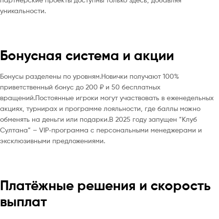
уникальности.
Бонусная система и акции
Бонусы разделены по уровням.Новички получают 100%
приветственный бонус до 200 ₽ и 50 бесплатных
вращений.Постоянные игроки могут участвовать в еженедельных
акциях, турнирах и программе лояльности, где баллы можно
обменять на деньги или подарки.В 2025 году запущен “Клуб
Султана” – VIP‑программа с персональными менеджерами и
эксклюзивными предложениями.
Платёжные решения и скорость
выплат