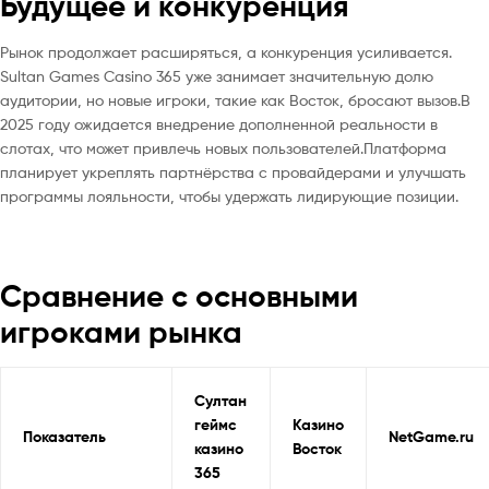
Будущее и конкуренция
Рынок продолжает расширяться, а конкуренция усиливается.
Sultan Games Casino 365 уже занимает значительную долю
аудитории, но новые игроки, такие как Восток, бросают вызов.В
2025 году ожидается внедрение дополненной реальности в
слотах, что может привлечь новых пользователей.Платформа
планирует укреплять партнёрства с провайдерами и улучшать
программы лояльности, чтобы удержать лидирующие позиции.
Сравнение с основными
игроками рынка
Султан
геймс
Казино
Показатель
NetGame.ru
казино
Восток
365