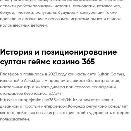
аспекты работы площадки: история, технологии, каталог игр,
бонусы, платежи, репутация, будущее и конкуренция.Также
приведено сравнение с основными игроками рынка и список
малоизвестных деталей.
История и позиционирование
султан геймс казино 365
Платформа появилась в 2023 году как часть сети Sultan Games,
известной в Азии.Цель – предложить широкий спектр слотов,
настольных игр и живого дилера при строгом соблюдении
стандартов безопасности.Сайт
https://sultangejmskazino365.click/kk-kz отличается ярким
дизайном и простым интерфейсом.Команда регулярно обновляет
контент, добавляя новые игры и акции, чтобы удерживать интерес
пользователей.