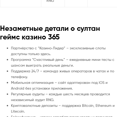
RNG
Незаметные детали о султан
геймс казино 365
Партнёрство с “Казино‑Лидер” – эксклюзивные слоты
доступны только здесь.
Программа “Счастливый день” – ежедневные мини‑тесты с
шансом выиграть реальные деньги.
Поддержка 24/7 – команда живых операторов в чатах и по
телефону.
Мобильная оптимизация – сайт адаптирован под iOS и
Android без установки приложения.
Регулярные аудиты – каждые шесть месяцев проводится
независимый аудит RNG.
Криптовалютные депозиты – поддержка Bitcoin, Ethereum и
Litecoin.
Геймификация – игроки зарабатывают квесты и получают