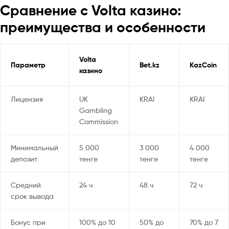
Сравнение с Volta казино:
преимущества и особенности
Volta
Параметр
Bet.kz
KazCoin
казино
Лицензия
UK
KRAI
KRAI
Gambling
Commission
Минимальный
5 000
3 000
4 000
депозит
тенге
тенге
тенге
Средний
24 ч
48 ч
72 ч
срок вывода
Бонус при
100% до 10
50% до
70% до 7