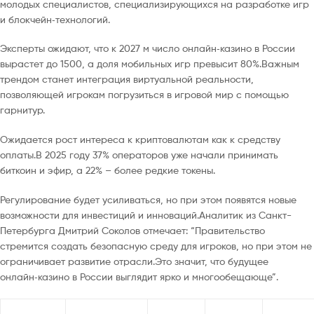
молодых специалистов, специализирующихся на разработке игр
и блокчейн‑технологий.
Эксперты ожидают, что к 2027 м число онлайн‑казино в России
вырастет до 1500, а доля мобильных игр превысит 80%.Важным
трендом станет интеграция виртуальной реальности,
позволяющей игрокам погрузиться в игровой мир с помощью
гарнитур.
Ожидается рост интереса к криптовалютам как к средству
оплаты.В 2025 году 37% операторов уже начали принимать
биткоин и эфир, а 22% – более редкие токены.
Регулирование будет усиливаться, но при этом появятся новые
возможности для инвестиций и инноваций.Аналитик из Санкт-
Петербурга Дмитрий Соколов отмечает: “Правительство
стремится создать безопасную среду для игроков, но при этом не
ограничивает развитие отрасли.Это значит, что будущее
онлайн‑казино в России выглядит ярко и многообещающе”.