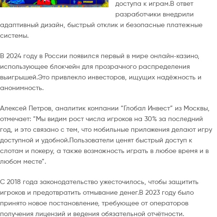
доступа к играм.В ответ
разработчики внедрили
адаптивный дизайн, быстрый отклик и безопасные платежные
системы.
В 2024 году в России появился первый в мире онлайн‑казино,
использующее блокчейн для прозрачного распределения
выигрышей.Это привлекло инвесторов, ищущих надёжность и
анонимность.
Алексей Петров, аналитик компании “Глобал Инвест” из Москвы,
отмечает: “Мы видим рост числа игроков на 30% за последний
год, и это связано с тем, что мобильные приложения делают игру
доступной и удобной.Пользователи ценят быстрый доступ к
слотам и покеру, а также возможность играть в любое время и в
любом месте”.
С 2018 года законодательство ужесточилось, чтобы защитить
игроков и предотвратить отмывание денег.В 2023 году было
принято новое постановление, требующее от операторов
получения лицензий и ведения обязательной отчётности.