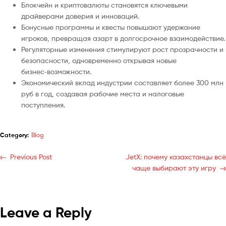
Блокчейн и криптовалюты становятся ключевыми
драйверами доверия и инноваций.
Бонусные программы и квесты повышают удержание
игроков, превращая азарт в долгосрочное взаимодействие.
Регуляторные изменения стимулируют рост прозрачности и
безопасности, одновременно открывая новые
бизнес‑возможности.
Экономический вклад индустрии составляет более 300 млн
руб в год, создавая рабочие места и налоговые
поступления.
Category:
Blog
Previous Post
JetX: почему казахстанцы всё
чаще выбирают эту игру
Leave a Reply