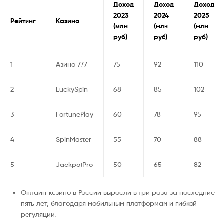
Доход
Доход
Доход
2023
2024
2025
Рейтинг
Казино
(млн
(млн
(млн
руб)
руб)
руб)
1
Азино 777
75
92
110
2
LuckySpin
68
85
102
3
FortunePlay
60
78
95
4
SpinMaster
55
70
88
5
JackpotPro
50
65
82
Онлайн‑казино в России выросли в три раза за последние
пять лет, благодаря мобильным платформам и гибкой
регуляции.