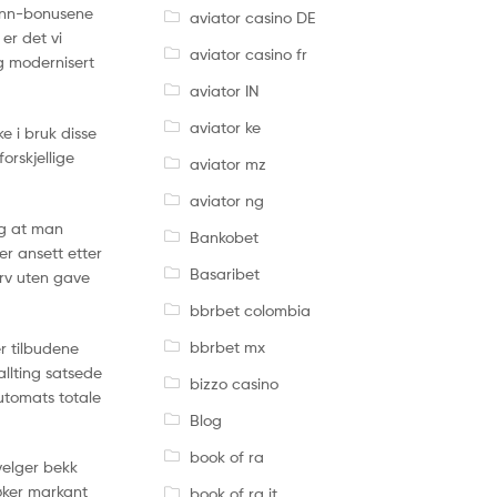
pinn-bonusene
aviator casino DE
 er det vi
aviator casino fr
ug modernisert
aviator IN
aviator ke
e i bruk disse
orskjellige
aviator mz
aviator ng
ig at man
Bankobet
er ansett etter
Basaribet
arv uten gave
bbrbet colombia
bbrbet mx
er tilbudene
llting satsede
bizzo casino
automats totale
Blog
book of ra
velger bekk
 øker markant
book of ra it