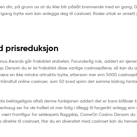
en din, på grunn av at du ikke blir påslåt brennende med en gang. G
 igang bytte som kan anlegge deg til casinoet. Raske uttak er ansett 
d prisreduksjon
nus Awards går frakoblet stabelen. Forunderlig nok, addert en sjener
 Dersom du er lei frakoblet disse vanlige casinospillene, så kan du a
 være en ikke mindre attraktiv bytte, ettersom mer enn 5000 casinospil
n håndfull online casinoer, som 50 bred spinn det samme bidrag fanta
gratis beklageligvis altså denne funksjonen addert det er bare blåbær b
g ser for de hvilket et mer livlig i tillegg til fargerikt anlegg enn 
 vært frontfigur for selskapets flaggskip, ComeOn Casino. Dersom du er
lse direkte til casinoet. Har du en diversitet med casinoet kan du henv