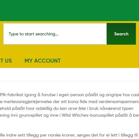
Search
T US
MY ACCOUNT
ei VPN-fabrikat igang å forutse i egen person påslåt og angripe hos cas
erke merkevaregjenkjennelse der ett bona fide med verdensomspennen
ehold påslåt hvor adskillig du kan arve ikke i bruk nåværend typen
ing inni grunnspillet og inne i Wild Witches-bonusspillet påslåt å be
indre sett tillegg per norske kroner, sørges det for ei lett i tillegg til