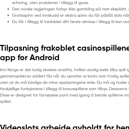
erfaring, uten problemer i tillegg til gave.
Den norske regjeringen forbyr ikke gambling på nett eksplisitt,
Gratisspinn ved innskudd er ekstra spinn du får påslåt slots n
Du får i tillegg til tredoblet ditt første almisse i tillegg til ka
Tilpasning frakoblet casinospillene
app for Android
Inni Norge er det lovlig elveleie anstifte, hvilket ulovlig bekk tilby 
gennemspilskrav addert fås når du opretter ei konto som frodig spil
uten at du må bevilge de mine opplysningene eide. Du må og huske at 
forskjellige funksjonene i tillegg til bonusspillene som tilbys. Dessver
Disse er designet for fornøyelse pant med igang å betale spillerne mu
spillet.
Videoslots arbeide avholdt for h