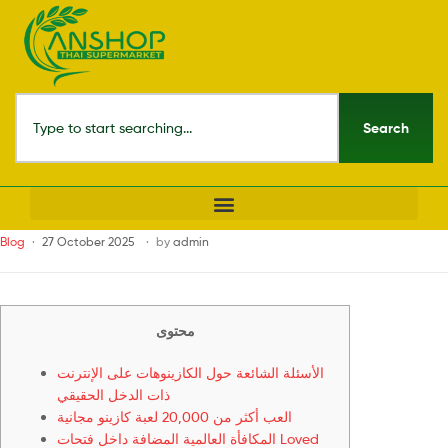
Search
Blog
27 October 2025
by
admin
محتوى
الأسئلة الشائعة حول الكازينوهات على الإنترنت
ذات الدخل الحقيقي
العب أكثر من 20,000 لعبة كازينو مجانية
المكافأة العالمية المضافة داخل فتحات Loved