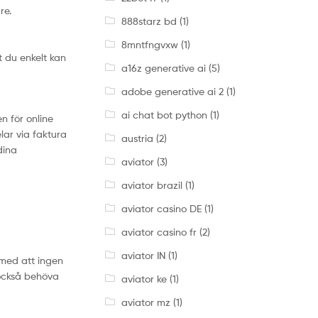
re.
888starz bd
(1)
8mntfngvxw
(1)
 du enkelt kan
a16z generative ai
(5)
adobe generative ai 2
(1)
ai chat bot python
(1)
n för online
lar via faktura
austria
(2)
dina
aviator
(3)
aviator brazil
(1)
aviator casino DE
(1)
aviator casino fr
(2)
aviator IN
(1)
 med att ingen
 också behöva
aviator ke
(1)
aviator mz
(1)