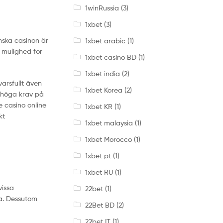
1winRussia
(3)
1xbet
(3)
nska casinon är
1xbet arabic
(1)
r mulighed for
1xbet casino BD
(1)
1xbet india
(2)
varsfullt även
1xbet Korea
(2)
å höga krav på
e casino online
1xbet KR
(1)
kt
1xbet malaysia
(1)
1xbet Morocco
(1)
1xbet pt
(1)
1xbet RU
(1)
vissa
22bet
(1)
a. Dessutom
22Bet BD
(2)
22bet IT
(1)