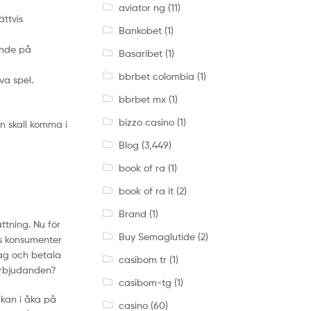
aviator ng
(11)
ttvis
Bankobet
(1)
ende på
Basaribet
(1)
bbrbet colombia
(1)
va spel.
bbrbet mx
(1)
bizzo casino
(1)
on skall komma i
Blog
(3,449)
book of ra
(1)
book of ra it
(2)
Brand
(1)
tning. Nu för
Buy Semaglutide
(2)
es konsumenter
dag och betala
casibom tr
(1)
 erbjudanden?
casibom-tg
(1)
 kan i åka på
casino
(60)