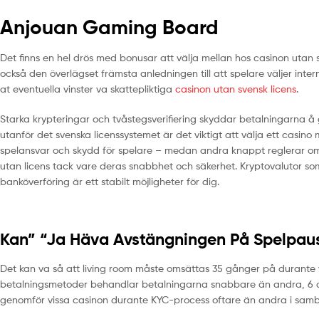
Anjouan Gaming Board
Det finns en hel drös med bonusar att välja mellan hos casinon utan 
också den överlägset främsta anledningen till att spelare väljer int
at eventuella vinster va skattepliktiga
casinon utan svensk licens
.
Starka krypteringar och tvåstegsverifiering skyddar betalningarna å gö
utanför det svenska licenssystemet är det viktigt att välja ett casino
spelansvar och skydd för spelare – medan andra knappt reglerar områ
utan licens tack vare deras snabbhet och säkerhet. Kryptovalutor so
banköverföring är ett stabilt möjligheter för dig.
Kan” “Ja Häva Avstängningen På Spelpau
Det kan va så att living room måste omsättas 35 gånger på durante vi
betalningsmetoder behandlar betalningarna snabbare än andra, 6 
genomför vissa casinon durante KYC-process oftare än andra i sam