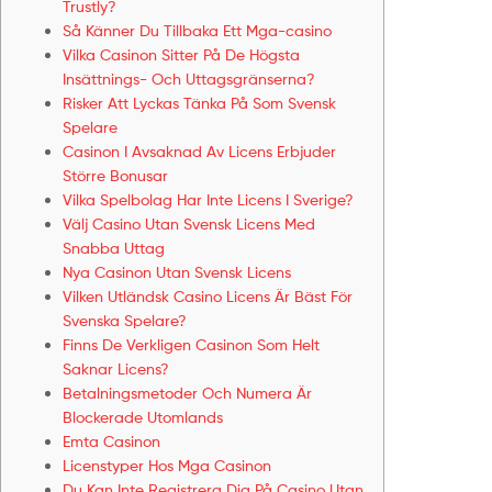
Trustly?
Så Känner Du Tillbaka Ett Mga-casino
Vilka Casinon Sitter På De Högsta
Insättnings- Och Uttagsgränserna?
Risker Att Lyckas Tänka På Som Svensk
Spelare
Casinon I Avsaknad Av Licens Erbjuder
Större Bonusar
Vilka Spelbolag Har Inte Licens I Sverige?
Välj Casino Utan Svensk Licens Med
Snabba Uttag
Nya Casinon Utan Svensk Licens
Vilken Utländsk Casino Licens Är Bäst För
Svenska Spelare?
Finns De Verkligen Casinon Som Helt
Saknar Licens?
Betalningsmetoder Och Numera Är
Blockerade Utomlands
Emta Casinon
Licenstyper Hos Mga Casinon
Du Kan Inte Registrera Dig På Casino Utan