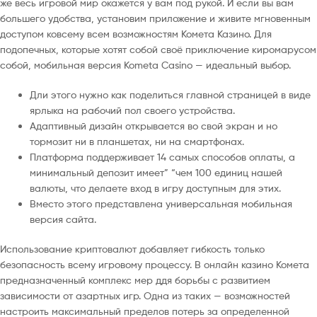
же весь игровой мир окажется у вам под рукой. И если вы вам
большего удобства, установим приложение и живите мгновенным
доступом ковсему всем возможностям Комета Казино. Для
подопечных, которые хотят собой своё приключение киромарусом
собой, мобильная версия Kometa Casino — идеальный выбор.
Дли этого нужно как поделиться главной страницей в виде
ярлыка на рабочий пол своего устройства.
Адаптивный дизайн открывается во свой экран и но
тормозит ни в планшетах, ни на смартфонах.
Платформа поддерживает 14 самых способов оплаты, а
минимальный депозит имеет” “чем 100 единиц нашей
валюты, что делаете вход в игру доступным для этих.
Вместо этого представлена универсальная мобильная
версия сайта.
Использование криптовалют добавляет гибкость только
безопасность всему игровому процессу. В онлайн казино Комета
предназначенный комплекс мер ддя борьбы с развитием
зависимости от азартных игр. Одна из таких — возможностей
настроить максимальный пределов потерь за определенной