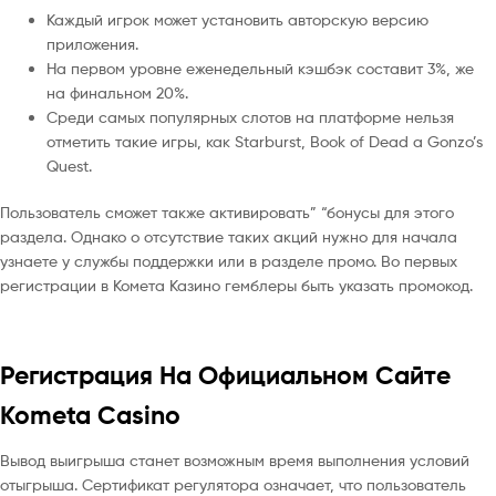
Каждый игрок может установить авторскую версию
приложения.
На первом уровне еженедельный кэшбэк составит 3%, же
на финальном 20%.
Среди самых популярных слотов на платформе нельзя
отметить такие игры, как Starburst, Book of Dead а Gonzo’s
Quest.
Пользователь сможет также активировать” “бонусы для этого
раздела. Однако о отсутствие таких акций нужно для начала
узнаете у службы поддержки или в разделе промо. Во первых
регистрации в Комета Казино гемблеры быть указать промокод.
Регистрация На Официальном Сайте
Kometa Casino
Вывод выигрыша станет возможным время выполнения условий
отыгрыша. Сертификат регулятора означает, что пользователь