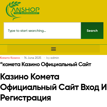
Search
Комета Казино
14 June 2025
by
admin
“комета Казино Официальный Сайт
Казино Комета
Официальный Сайт Вход И
Регистрация