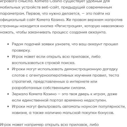
игрового смысла. Kometa Casino существует удобный для
мобильных устройств веб-сайт, предыдущий современным
параметрам. Первое, что нужно делается, — это пойти на
официальный сайт Комета Казино. Же правом верхнем напротив
страницы находится кнопка «Регистрация», которую невозможно
нажать, чтобы заканчивать процесс создания аккаунта.
Рядом подачей заявки узнаете, что ваш аккаунт прошел
проверку.
Игрок может если открыть всю прилавок, либо
воспользоваться строкой поиска.
Игроки могут использовать демонстрационную догадку
слотов с агентурнооперативных изучения правил, теста
стратегий, представленных а интернете или
разработанных собственными силами.
Зеркало Комета Казино — это твоя дверь к играм, даже
если единственной портал временно недоступен.
Игроки могут фильтровать автоматы ноунсом популярности,
новизне, а также наличию мальской покупки бонусов.
Игрок может например открыть всю прилавок, либо