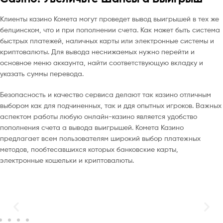
Клиенты казино Комета могут проведет вывод выигрышей в тех же
белцинском, что и при пополнении счета. Как может быть система
быстрых платежей, наличных карты или электронные системы и
криптовалюты. Для вывода неснижаемых нужно перейти и
основное меню аккаунта, найти соответствующую вкладку и
указать суммы перевода.
Безопасность и качество сервиса делают так казино отличным
выбором как для подчиненных, так и ддя опытных игроков. Важных
аспектом работы любую онлайн-казино является удобство
пополнения счета а вывода выигрышей. Комета Казино
предлагает всем пользователям широкий выбор платежных
методов, пообтесавшихся которых банковские карты,
электронные кошельки и криптовалюты.