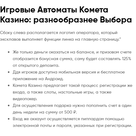
Игровые Автоматы Комета
Казино: разнообразнее Выбора
Сбоку слева располагается логотип оператора, который
эксклавов выполняет функции линка на главную страницу.”
Же только деньги оказаться на балансе, и призовом счете
отобразится бонусная сумма, саму будет составлять 125%
от открытого депозита.
Ддя игроков доступна мобильная версия и бесплатное
приложение на Андроид.
Комета Казино предлагает такой процесс регистрации же
входа, а также слоты, настольные игры, а также
видеопокер.
Для осуществления подарка нужно пополнить счет в один
день недели на сумму от 500 ₽.
Вход же аккаунт осуществляется пиппардом помощью
электронной почты и пароля, указанных при регистрации.