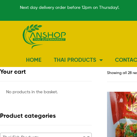
Next day delivery order before 12pm on Thursday!.
HOME
THAI PRODUCTS
CONTAC
Your cart
Showing all 28 re
No products in the basket.
Product categories