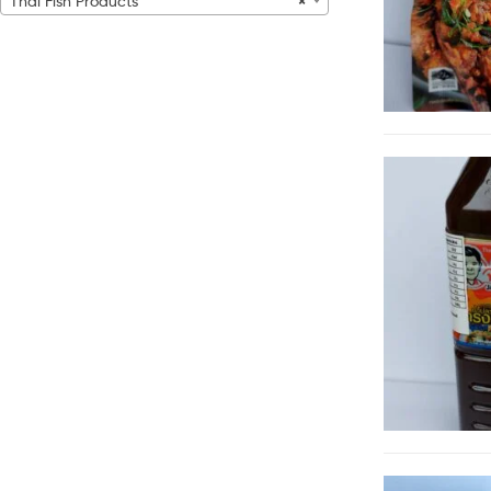
Thai Fish Products
×