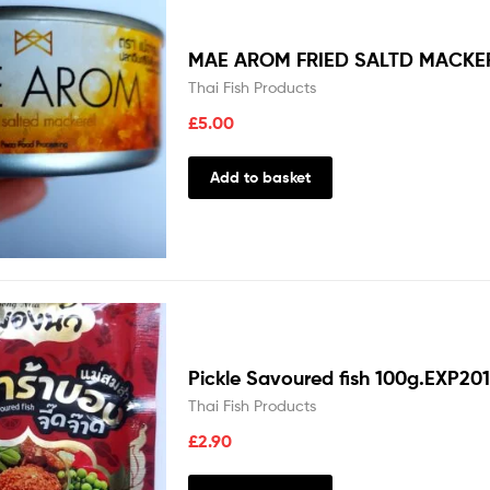
MAE AROM FRIED SALTD MACKE
Thai Fish Products
£
5.00
Add to basket
Pickle Savoured fish 100g.EXP20
Thai Fish Products
£
2.90