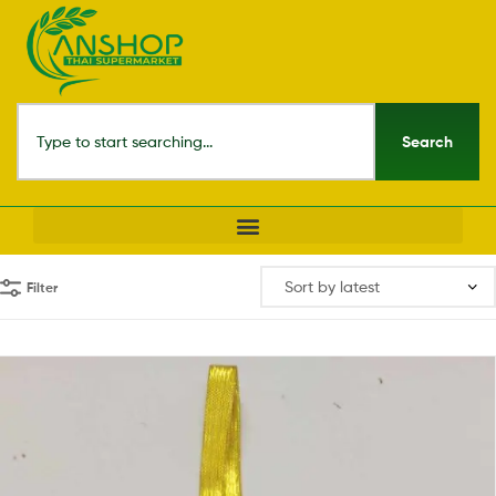
Search
Filter