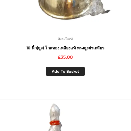
สังฆภัณฑ์
10 นิ้ว(สูง) โกศทองเหลืองแท้ ทรงสูงฝาเกลียว
£
35.00
Add To Basket