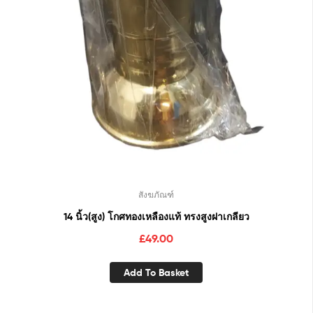
สังฆภัณฑ์
14 นิ้ว(สูง) โกศทองเหลืองแท้ ทรงสูงฝาเกลียว
£
49.00
Add To Basket