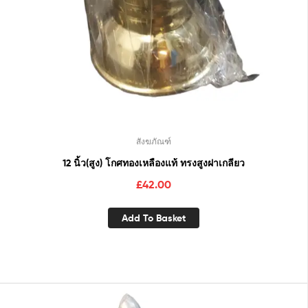
สังฆภัณฑ์
12 นิ้ว(สูง) โกศทองเหลืองแท้ ทรงสูงฝาเกลียว
£
42.00
Add To Basket