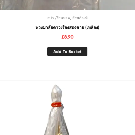
,
สปา /ร้านนวด
สังฆภัณฑ์
พวงมาลัยดาวเรืองสองชาย (เหลิอง)
£
8.90
Add To Basket